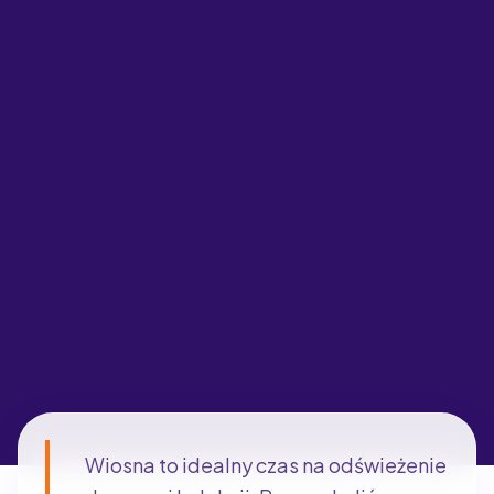
Wiosna to idealny czas na odświeżenie