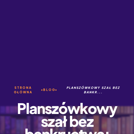
STRONA
PLANSZÓWKOWY SZAŁ BEZ
BLOG
GŁÓWNA
BANKR...
Planszówkowy
szał bez
bankructwa: