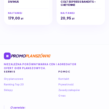
DIVINUS
COLT EXPRESS BANDITS -
CHEYENNE
NAJTANIEJ
NAJTANIEJ
179,00
20,95
zł
zł
PROMO
PLANSZÓWKI
NIEZALEŻNA PORÓWNYWARKA CEN I AGREGATOR
OFERT GIER PLANSZOWYCH.
SERWIS
POMOC
Gry planszowe
Kontakt
Ranking Top 20
Prywatność
Sklepy
Zasady zakupów
O nas
O serwisie: