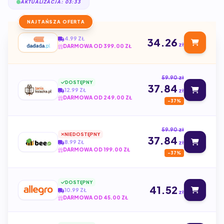
AKTUALIZACJA: 03:33
NAJTAŃSZA OFERTA
4.99 ZŁ
34.26
zł
DARMOWA OD 399.00 ZŁ
59.90 zł
DOSTĘPNY
37.84
12.99 ZŁ
zł
DARMOWA OD 249.00 ZŁ
-37%
59.90 zł
NIEDOSTĘPNY
37.84
8.99 ZŁ
zł
DARMOWA OD 199.00 ZŁ
-37%
DOSTĘPNY
41.52
10.99 ZŁ
zł
DARMOWA OD 45.00 ZŁ