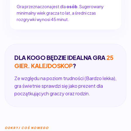
Gra przeznaczona jest dla
osób
. Sugerowany
minimalny wiek gracza to lat, a średni czas
rozgrywki wynosi 45 minut.
DLA KOGO BĘDZIE IDEALNA GRA
25
GIER. KALEJDOSKOP
?
Ze względu na poziom trudności (Bardzo lekka),
gra świetnie sprawdzi się jako prezent dla
początkujących graczy oraz rodzin.
ODKRYJ COŚ NOWEGO