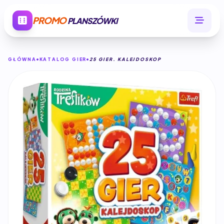
PROMO
PLANSZÓWKI
GŁÓWNA
KATALOG GIER
25 GIER. KALEJDOSKOP