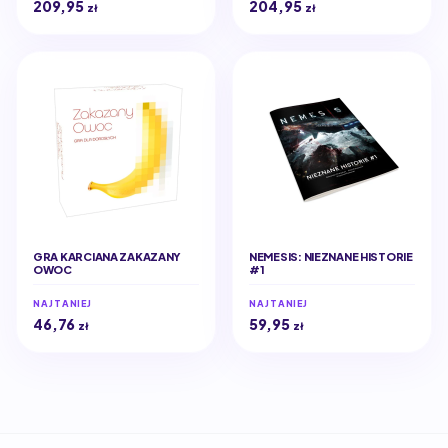
209,95
204,95
zł
zł
GRA KARCIANA ZAKAZANY
NEMESIS: NIEZNANE HISTORIE
OWOC
#1
NAJTANIEJ
NAJTANIEJ
46,76
59,95
zł
zł