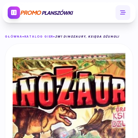
PROMO
PLANSZÓWKI
GŁÓWNA
KATALOG GIER
2W1 DINOZAURY, KSIĘGA DŻUNGLI