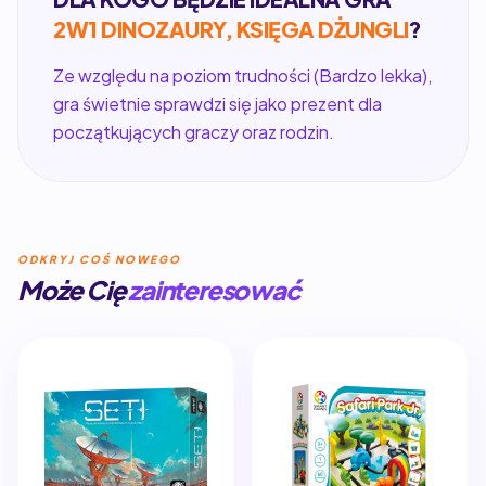
2W1 DINOZAURY, KSIĘGA DŻUNGLI
?
Ze względu na poziom trudności (Bardzo lekka),
gra świetnie sprawdzi się jako prezent dla
początkujących graczy oraz rodzin.
ODKRYJ COŚ NOWEGO
Może Cię
zainteresować