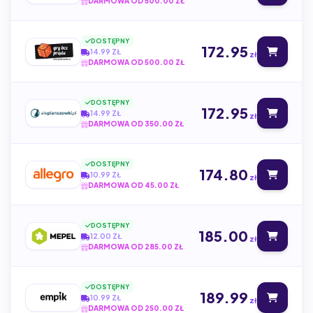
DARMOWA OD 500.00 ZŁ
DOSTĘPNY
172.95
14.99 ZŁ
zł
DARMOWA OD 500.00 ZŁ
DOSTĘPNY
172.95
14.99 ZŁ
zł
DARMOWA OD 350.00 ZŁ
DOSTĘPNY
174.80
10.99 ZŁ
zł
DARMOWA OD 45.00 ZŁ
DOSTĘPNY
185.00
12.00 ZŁ
zł
DARMOWA OD 285.00 ZŁ
DOSTĘPNY
189.99
10.99 ZŁ
zł
DARMOWA OD 250.00 ZŁ