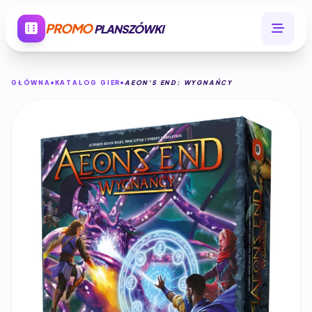
PROMO
PLANSZÓWKI
GŁÓWNA
KATALOG GIER
AEON'S END: WYGNAŃCY