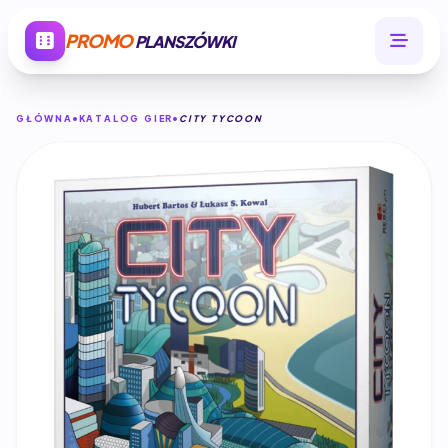
PROMO
PLANSZÓWKI
GŁÓWNA
KATALOG GIER
CITY TYCOON