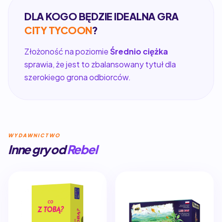
DLA KOGO BĘDZIE IDEALNA GRA
CITY TYCOON
?
Złożoność na poziomie
Średnio ciężka
sprawia, że jest to zbalansowany tytuł dla
szerokiego grona odbiorców.
WYDAWNICTWO
Inne gry od
Rebel