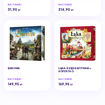
POLSKA)
NAJTANIEJ
NAJTANIEJ
31,90
314,90
zł
zł
BARONIA
ŁĄKA: KSIĘGA WYPRAW +
KOPERTA O
NAJTANIEJ
NAJTANIEJ
149,95
169,95
zł
zł