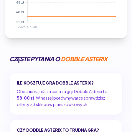
CZĘSTE PYTANIA O
DOBBLE ASTERIX
ILE KOSZTUJE GRA DOBBLE ASTERIX?
Obecnie najniższa cena za grę Dobble Asterix to
58.00 zł
. W naszej porównywarce sprawdzisz
oferty z 3 sklepów planszówkowych.
CZY DOBBLE ASTERIX TO TRUDNA GRA?