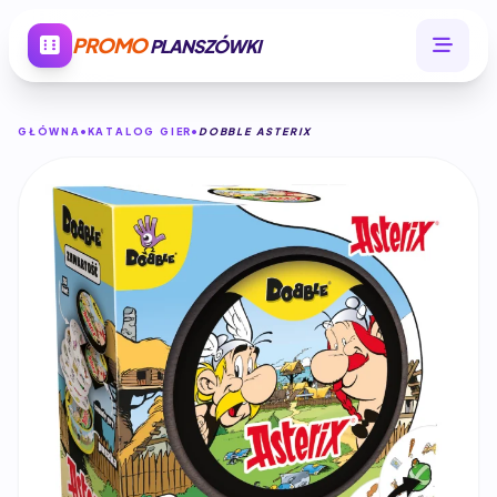
PROMO
PLANSZÓWKI
GŁÓWNA
KATALOG GIER
DOBBLE ASTERIX