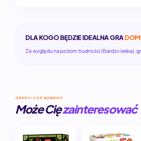
DLA KOGO BĘDZIE IDEALNA GRA
DOMI
Ze względu na poziom trudności (Bardzo lekka), gr
ODKRYJ COŚ NOWEGO
Może Cię
zainteresować