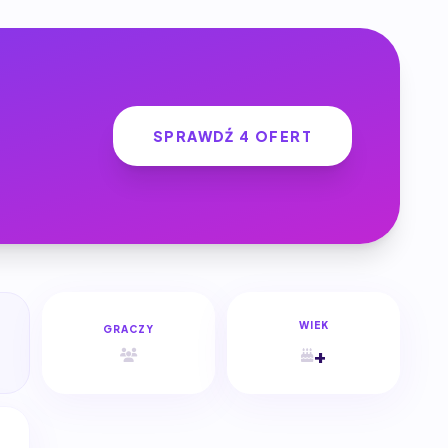
SPRAWDŹ 4 OFERT
WIEK
GRACZY
+