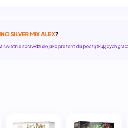
NO SILVER MIX ALEX
?
a świetnie sprawdzi się jako prezent dla początkujących gracz