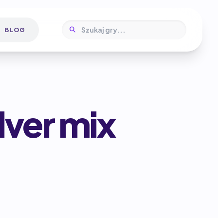
BLOG
lver mix