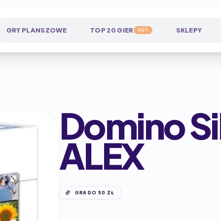
GRY PLANSZOWE
TOP 20 GIER
SKLEPY
HOT
Domino Si
ALEX
GRA DO 50 ZŁ