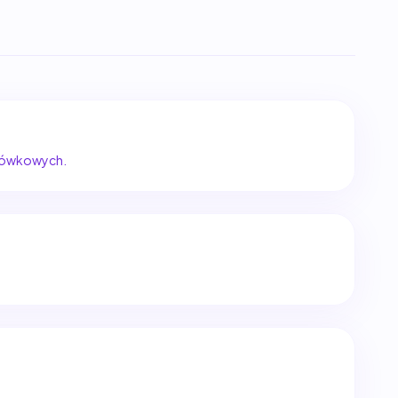
szówkowych.