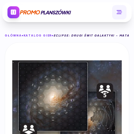
PROMO
PLANSZÓWKI
GŁÓWNA
KATALOG GIER
ECLIPSE: DRUGI ŚWIT GALAKTYKI - MATA 