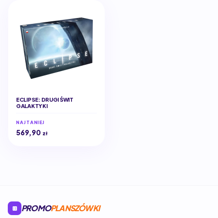
ECLIPSE: DRUGI ŚWIT
GALAKTYKI
NAJTANIEJ
569,90
zł
PROMO
PLANSZÓWKI