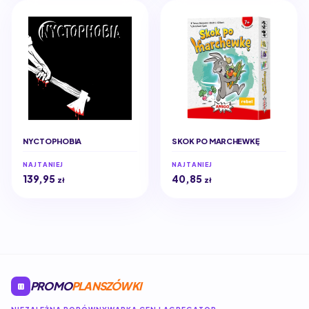
NYCTOPHOBIA
SKOK PO MARCHEWKĘ
NAJTANIEJ
NAJTANIEJ
139,95
40,85
zł
zł
PROMO
PLANSZÓWKI