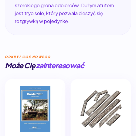
szerokiego grona odbiorców. Dużym atutem
jest tryb solo, który pozwala cieszyć się
rozgrywką w pojedynkę.
ODKRYJ COŚ NOWEGO
Może Cię
zainteresować