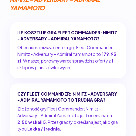
YAMAMOTO
ILE KOSZTUJE GRA FLEET COMMANDER: NIMITZ
- ADVERSARY - ADMIRAL YAMAMOTO?
Obecnie najniższa cena za grę Fleet Commander:
Nimitz - Adversary - Admiral Yamamoto to
179.95
zł
. W naszej porównywarce sprawdzisz oferty z 1
sklepów planszówkowych.
CZY FLEET COMMANDER: NIMITZ - ADVERSARY
- ADMIRAL YAMAMOTO TO TRUDNA GRA?
Złożoność gry Fleet Commander: Nimitz -
Adversary - Admiral Yamamoto jest oceniana na
2.50 w skali 5
. Przez graczy określana jest jako gra
typu
Lekka / średnia
.