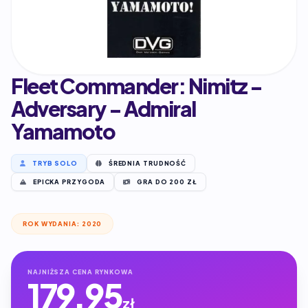
Fleet Commander: Nimitz -
Adversary - Admiral
Yamamoto
TRYB SOLO
ŚREDNIA TRUDNOŚĆ
EPICKA PRZYGODA
GRA DO 200 ZŁ
ROK WYDANIA: 2020
NAJNIŻSZA CENA RYNKOWA
179.95
zł