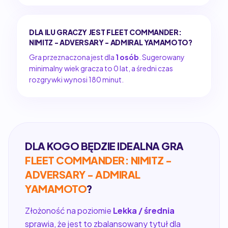
DLA ILU GRACZY JEST FLEET COMMANDER:
NIMITZ - ADVERSARY - ADMIRAL YAMAMOTO?
Gra przeznaczona jest dla
1 osób
. Sugerowany
minimalny wiek gracza to 0 lat, a średni czas
rozgrywki wynosi 180 minut.
DLA KOGO BĘDZIE IDEALNA GRA
FLEET COMMANDER: NIMITZ -
ADVERSARY - ADMIRAL
YAMAMOTO
?
Złożoność na poziomie
Lekka / średnia
sprawia, że jest to zbalansowany tytuł dla