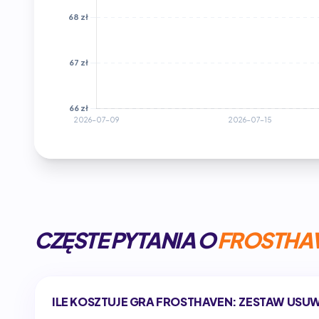
CZĘSTE PYTANIA O
FROSTHAV
ILE KOSZTUJE GRA FROSTHAVEN: ZESTAW USU