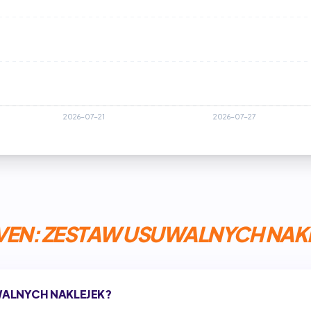
EN: ZESTAW USUWALNYCH NAK
WALNYCH NAKLEJEK?