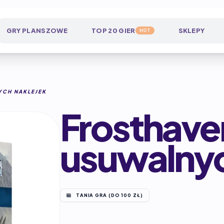
GRY PLANSZOWE
TOP 20 GIER
SKLEPY
HOT
YCH NAKLEJEK
Frosthave
usuwalnyc
TANIA GRA (DO 100 ZŁ)