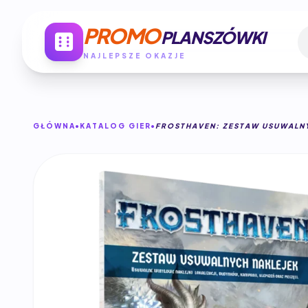
PROMO
PLANSZÓWKI
NAJLEPSZE OKAZJE
GŁÓWNA
KATALOG GIER
FROSTHAVEN: ZESTAW USUWALN