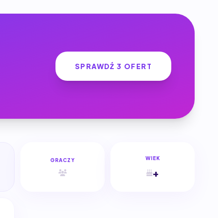
SPRAWDŹ 3 OFERT
WIEK
GRACZY
+