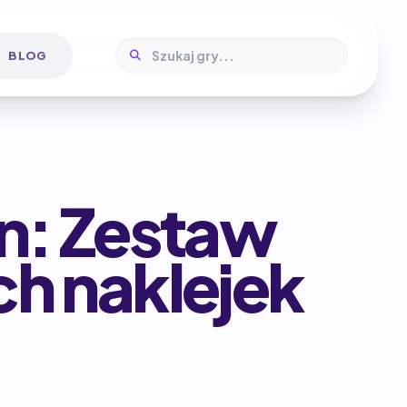
BLOG
n: Zestaw
h naklejek