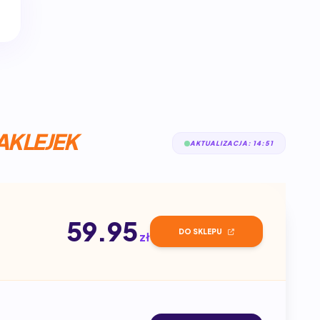
AKLEJEK
AKTUALIZACJA: 14:51
59.95
DO SKLEPU
zł