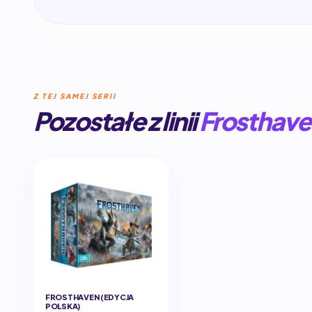
Z TEJ SAMEJ SERII
Pozostałe z linii
Frosthav
FROSTHAVEN (EDYCJA
POLSKA)