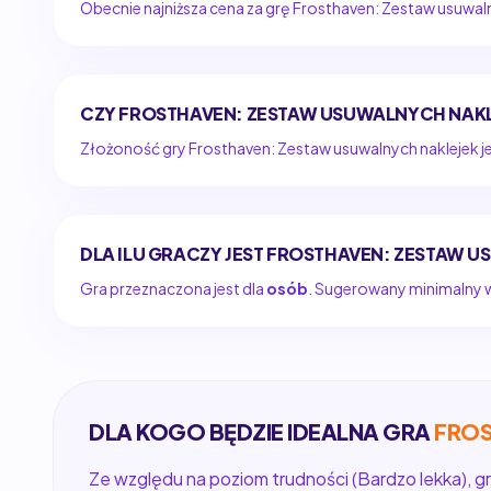
Obecnie najniższa cena za grę Frosthaven: Zestaw usuwal
CZY FROSTHAVEN: ZESTAW USUWALNYCH NAKL
Złożoność gry Frosthaven: Zestaw usuwalnych naklejek j
DLA ILU GRACZY JEST FROSTHAVEN: ZESTAW 
Gra przeznaczona jest dla
osób
. Sugerowany minimalny wi
DLA KOGO BĘDZIE IDEALNA GRA
FROS
Ze względu na poziom trudności (Bardzo lekka), gr