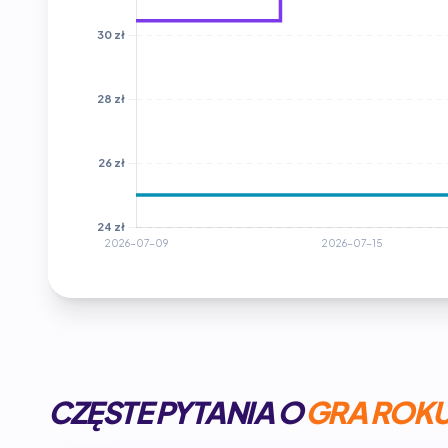
CZĘSTE PYTANIA O
GRA ROK