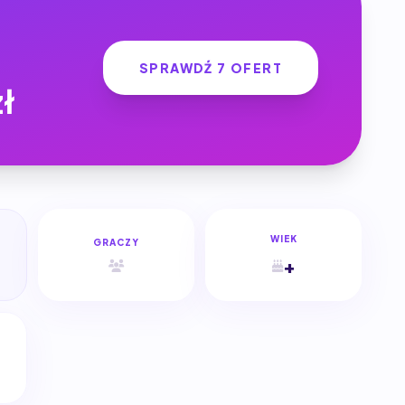
SPRAWDŹ 7 OFERT
zł
WIEK
GRACZY
+