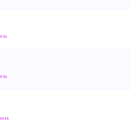
0 ZŁ
0 ZŁ
00 ZŁ