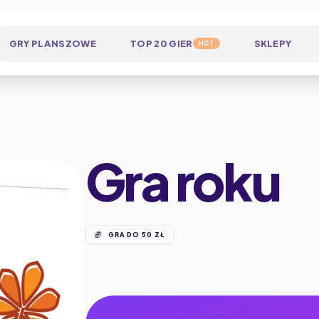
GRY PLANSZOWE
TOP 20 GIER
SKLEPY
HOT
Gra roku
GRA DO 50 ZŁ