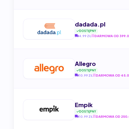
dadada.pl
DOSTĘPNY
4.99 ZŁ
DARMOWA OD 399.0
Allegro
DOSTĘPNY
10.99 ZŁ
DARMOWA OD 45.0
Empik
DOSTĘPNY
10.99 ZŁ
DARMOWA OD 250.