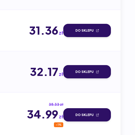
31.36
DO SKLEPU
zł
32.17
DO SKLEPU
zł
35.33 zł
34.99
DO SKLEPU
zł
-1%