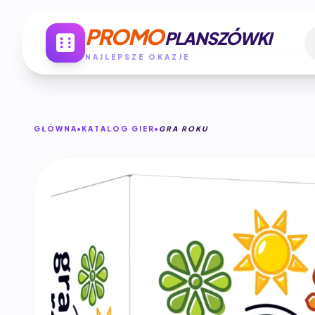
PROMO
PLANSZÓWKI
NAJLEPSZE OKAZJE
GŁÓWNA
KATALOG GIER
GRA ROKU