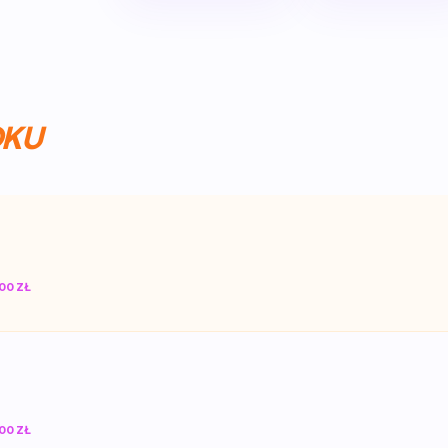
OKU
00 ZŁ
00 ZŁ