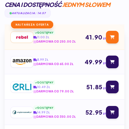
CENA I DOSTĘPNOŚĆ
JEDNYM SŁOWEM
AKTUALIZACJA: 14:57
NAJTAŃSZA OFERTA
DOSTĘPNY
41.90
11.00 ZŁ
zł
DARMOWA OD 250.00 ZŁ
8.99 ZŁ
49.99
zł
DARMOWA OD 65.00 ZŁ
DOSTĘPNY
51.85
10.49 ZŁ
zł
DARMOWA OD 79.00 ZŁ
DOSTĘPNY
52.95
14.99 ZŁ
zł
DARMOWA OD 350.00 ZŁ