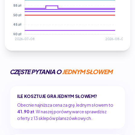
CZĘSTE PYTANIA O
JEDNYM SŁOWEM
ILE KOSZTUJE GRA JEDNYM SŁOWEM?
Obecnie najniższa cena za grę Jednym słowem to
41.90 zł
. W naszej porównywarce sprawdzisz
oferty z 13 sklepów planszówkowych.