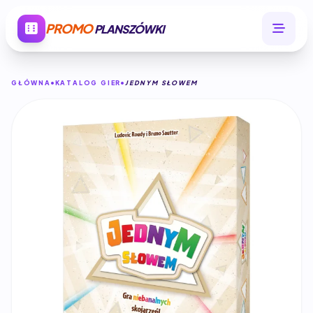
PROMO
PLANSZÓWKI
GŁÓWNA
KATALOG GIER
JEDNYM SŁOWEM