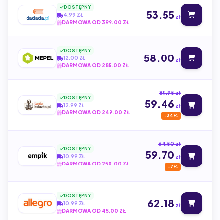
DOSTĘPNY
53.55
4.99 ZŁ
zł
DARMOWA OD 399.00 ZŁ
DOSTĘPNY
58.00
12.00 ZŁ
zł
DARMOWA OD 285.00 ZŁ
89.95 zł
DOSTĘPNY
59.46
12.99 ZŁ
zł
DARMOWA OD 249.00 ZŁ
-34%
64.50 zł
DOSTĘPNY
59.70
10.99 ZŁ
zł
DARMOWA OD 250.00 ZŁ
-7%
DOSTĘPNY
62.18
10.99 ZŁ
zł
DARMOWA OD 45.00 ZŁ