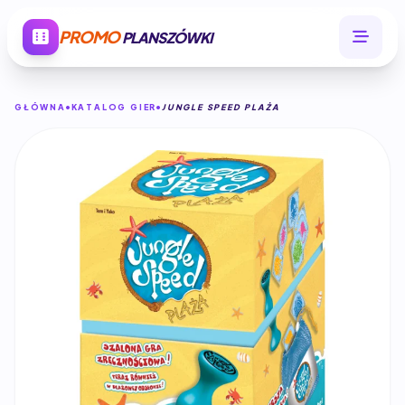
PROMO
PLANSZÓWKI
GŁÓWNA
KATALOG GIER
JUNGLE SPEED PLAŻA