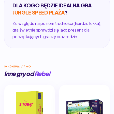
DLA KOGO BĘDZIE IDEALNA GRA
JUNGLE SPEED PLAŻA
?
Ze względu na poziom trudności (Bardzo lekka),
gra świetnie sprawdzi się jako prezent dla
początkujących graczy oraz rodzin.
WYDAWNICTWO
Inne gry od
Rebel