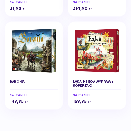
NAJTANIEJ
NAJTANIEJ
31,90
314,90
zł
zł
BARONIA
ŁĄKA: KSIĘGA WYPRAW +
KOPERTA O
NAJTANIEJ
NAJTANIEJ
149,95
169,95
zł
zł