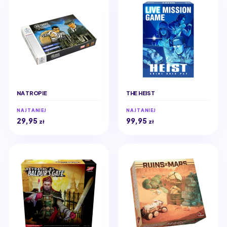
NA TROPIE
THE HEIST
NAJTANIEJ
NAJTANIEJ
29,95
99,95
zł
zł