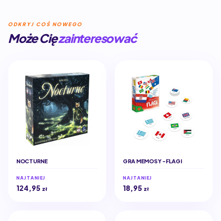
ODKRYJ COŚ NOWEGO
Może Cię
zainteresować
NOCTURNE
GRA MEMOSY -FLAGI
NAJTANIEJ
NAJTANIEJ
124,95
18,95
zł
zł