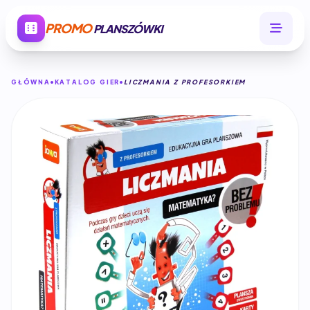
PROMO
PLANSZÓWKI
GŁÓWNA
KATALOG GIER
LICZMANIA Z PROFESORKIEM