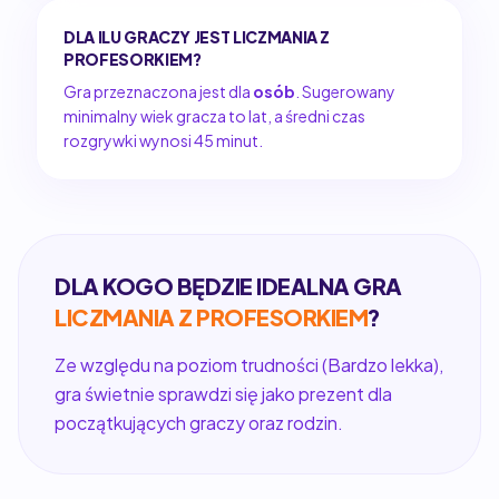
DLA ILU GRACZY JEST LICZMANIA Z
PROFESORKIEM?
Gra przeznaczona jest dla
osób
. Sugerowany
minimalny wiek gracza to lat, a średni czas
rozgrywki wynosi 45 minut.
DLA KOGO BĘDZIE IDEALNA GRA
LICZMANIA Z PROFESORKIEM
?
Ze względu na poziom trudności (Bardzo lekka),
gra świetnie sprawdzi się jako prezent dla
początkujących graczy oraz rodzin.