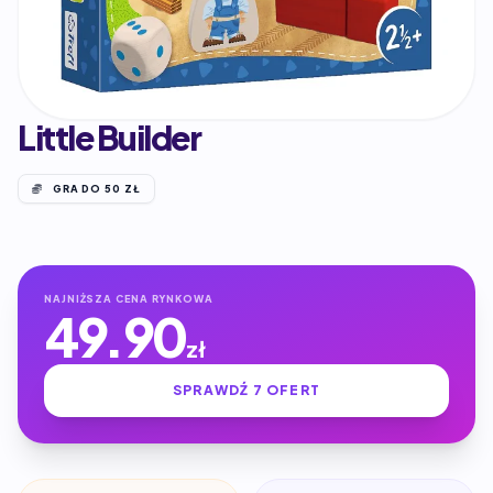
Little Builder
GRA DO 50 ZŁ
NAJNIŻSZA CENA RYNKOWA
49.90
zł
SPRAWDŹ 7 OFERT