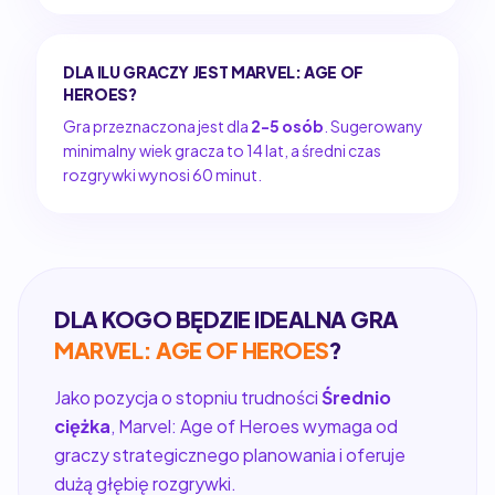
DLA ILU GRACZY JEST MARVEL: AGE OF
HEROES?
Gra przeznaczona jest dla
2-5 osób
. Sugerowany
minimalny wiek gracza to 14 lat, a średni czas
rozgrywki wynosi 60 minut.
DLA KOGO BĘDZIE IDEALNA GRA
MARVEL: AGE OF HEROES
?
Jako pozycja o stopniu trudności
Średnio
ciężka
, Marvel: Age of Heroes wymaga od
graczy strategicznego planowania i oferuje
dużą głębię rozgrywki.