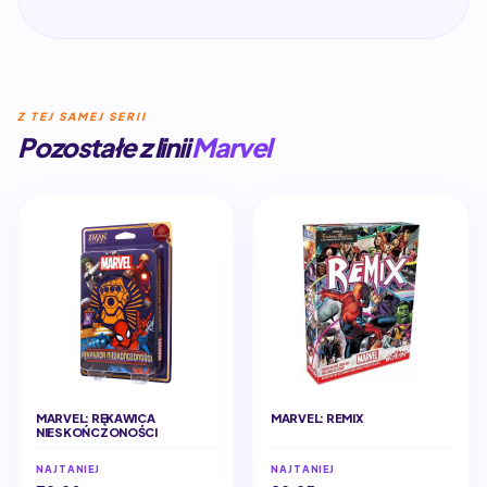
Z TEJ SAMEJ SERII
Pozostałe z linii
Marvel
MARVEL: RĘKAWICA
MARVEL: REMIX
NIESKOŃCZONOŚCI
NAJTANIEJ
NAJTANIEJ