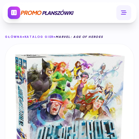
PROMO
PLANSZÓWKI
GŁÓWNA
KATALOG GIER
MARVEL: AGE OF HEROES