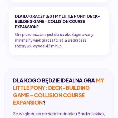
DLA ILU GRACZY JEST MY LITTLE PONY: DECK-
BUILDING GAME - COLLISION COURSE
EXPANSION?
Gra przeznaczona jest dla
osób
. Sugerowany
minimalny wiek gracza to lat, a średni czas
rozgrywki wynosi 45 minut.
DLA KOGO BĘDZIE IDEALNA GRA
MY
LITTLE PONY: DECK-BUILDING
GAME - COLLISION COURSE
EXPANSION
?
Ze względu na poziom trudności (Bardzo lekka),