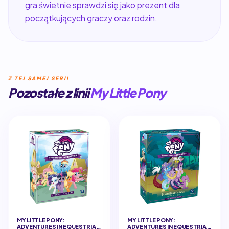
gra świetnie sprawdzi się jako prezent dla
początkujących graczy oraz rodzin.
Z TEJ SAMEJ SERII
Pozostałe z linii
My Little Pony
MY LITTLE PONY:
MY LITTLE PONY:
ADVENTURES IN EQUESTRIA -
ADVENTURES IN EQUESTRIA -