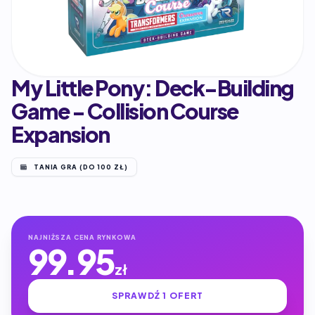
My Little Pony: Deck-Building
Game - Collision Course
Expansion
TANIA GRA (DO 100 ZŁ)
NAJNIŻSZA CENA RYNKOWA
99.95
zł
SPRAWDŹ 1 OFERT