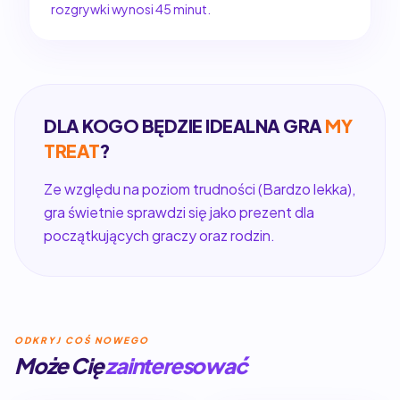
rozgrywki wynosi 45 minut.
DLA KOGO BĘDZIE IDEALNA GRA
MY
TREAT
?
Ze względu na poziom trudności (Bardzo lekka),
gra świetnie sprawdzi się jako prezent dla
początkujących graczy oraz rodzin.
ODKRYJ COŚ NOWEGO
Może Cię
zainteresować