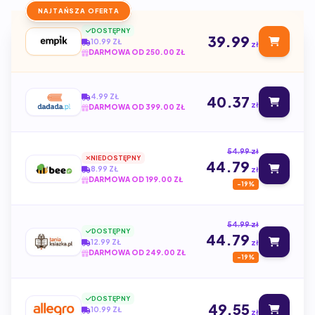
NAJTAŃSZA OFERTA
DOSTĘPNY
39.99
10.99 ZŁ
zł
DARMOWA OD 250.00 ZŁ
4.99 ZŁ
40.37
zł
DARMOWA OD 399.00 ZŁ
54.99 zł
NIEDOSTĘPNY
44.79
8.99 ZŁ
zł
DARMOWA OD 199.00 ZŁ
-19%
54.99 zł
DOSTĘPNY
44.79
12.99 ZŁ
zł
DARMOWA OD 249.00 ZŁ
-19%
DOSTĘPNY
49.55
10.99 ZŁ
zł