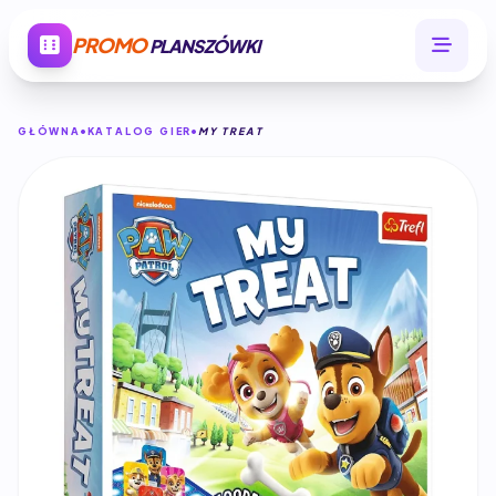
PROMO
PLANSZÓWKI
GŁÓWNA
KATALOG GIER
MY TREAT