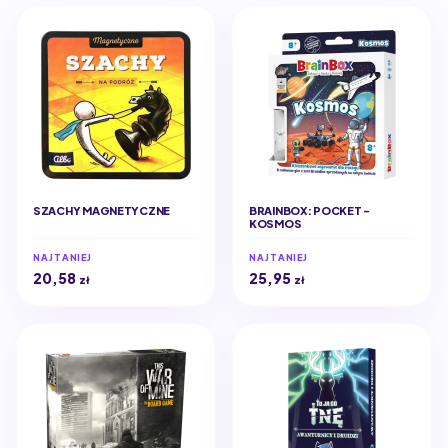
SZACHY MAGNETYCZNE
BRAINBOX: POCKET -
KOSMOS
NAJTANIEJ
NAJTANIEJ
20,58
25,95
zł
zł