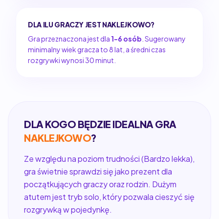
DLA ILU GRACZY JEST NAKLEJKOWO?
Gra przeznaczona jest dla
1-6 osób
. Sugerowany
minimalny wiek gracza to 8 lat, a średni czas
rozgrywki wynosi 30 minut.
DLA KOGO BĘDZIE IDEALNA GRA
NAKLEJKOWO
?
Ze względu na poziom trudności (Bardzo lekka),
gra świetnie sprawdzi się jako prezent dla
początkujących graczy oraz rodzin. Dużym
atutem jest tryb solo, który pozwala cieszyć się
rozgrywką w pojedynkę.