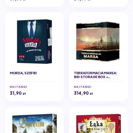
MORDA, SZEFIE!
TERRAFORMACJA MARSA:
BIG STORAGE BOX +
ELEMENTY 3D (EDYCJA
POLSKA)
NAJTANIEJ
NAJTANIEJ
31,90
314,90
zł
zł