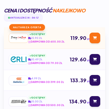
CENA I DOSTĘPNOŚĆ
NAKLEJKOWO
AKTUALIZACJA: 06:12
NAJTAŃSZA OFERTA
DOSTĘPNY
119.90
15.90 ZŁ
zł
DARMOWA OD 600.00 ZŁ
DOSTĘPNY
129.60
10.49 ZŁ
zł
DARMOWA OD 79.00 ZŁ
4.99 ZŁ
133.39
zł
DARMOWA OD 399.00 ZŁ
DOSTĘPNY
134.90
15.00 ZŁ
zł
DARMOWA OD 500.00 ZŁ