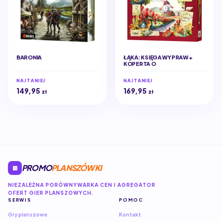
BARONIA
ŁĄKA: KSIĘGA WYPRAW +
KOPERTA O
NAJTANIEJ
NAJTANIEJ
149,95
169,95
zł
zł
PROMO
PLANSZÓWKI
NIEZALEŻNA PORÓWNYWARKA CEN I AGREGATOR
OFERT GIER PLANSZOWYCH.
SERWIS
POMOC
Gry planszowe
Kontakt