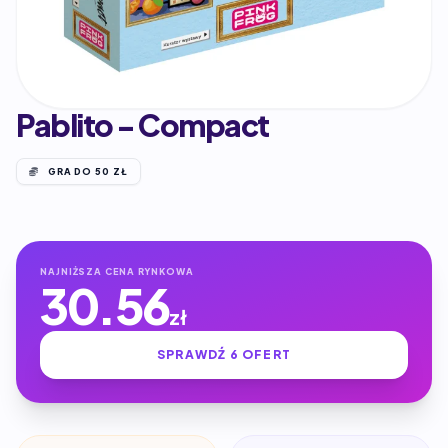
Pablito - Compact
GRA DO 50 ZŁ
NAJNIŻSZA CENA RYNKOWA
30.56
zł
SPRAWDŹ 6 OFERT