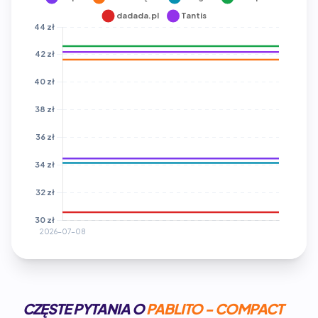
CZĘSTE PYTANIA O
PABLITO - COMPACT