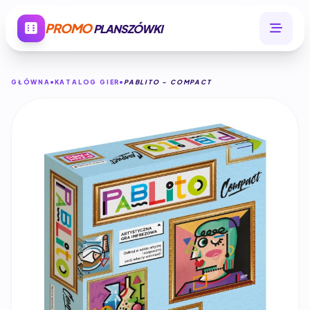
PROMO
PLANSZÓWKI
GŁÓWNA
KATALOG GIER
PABLITO - COMPACT