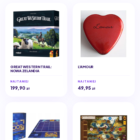
GREAT WESTERN TRAIL:
L'AMOUR
NOWA ZELANDIA
NAJTANIEJ
NAJTANIEJ
199,90
49,95
zł
zł