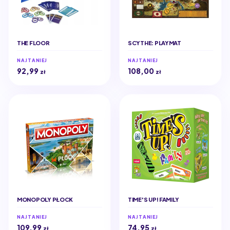
THE FLOOR
SCYTHE: PLAYMAT
NAJTANIEJ
NAJTANIEJ
92,99
108,00
zł
zł
MONOPOLY PŁOCK
TIME'S UP! FAMILY
NAJTANIEJ
NAJTANIEJ
109,99
74,95
zł
zł