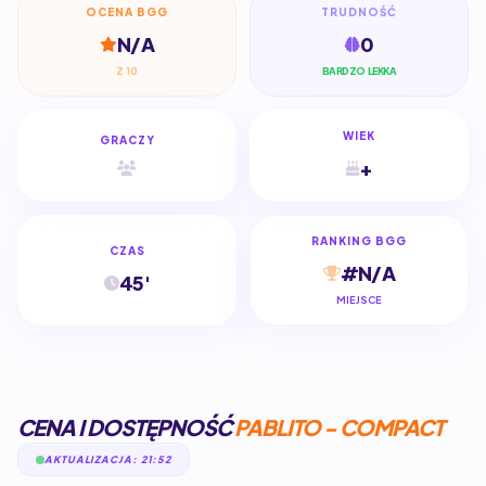
OCENA BGG
TRUDNOŚĆ
N/A
0
Z 10
BARDZO LEKKA
WIEK
GRACZY
+
RANKING BGG
CZAS
#N/A
45'
MIEJSCE
CENA I DOSTĘPNOŚĆ
PABLITO - COMPACT
AKTUALIZACJA: 21:52