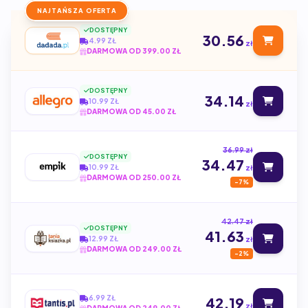
NAJTAŃSZA OFERTA
DOSTĘPNY
30.56
4.99 ZŁ
zł
DARMOWA OD 399.00 ZŁ
DOSTĘPNY
34.14
10.99 ZŁ
zł
DARMOWA OD 45.00 ZŁ
36.99 zł
DOSTĘPNY
34.47
10.99 ZŁ
zł
DARMOWA OD 250.00 ZŁ
-7%
42.47 zł
DOSTĘPNY
41.63
12.99 ZŁ
zł
DARMOWA OD 249.00 ZŁ
-2%
6.99 ZŁ
42.19
zł