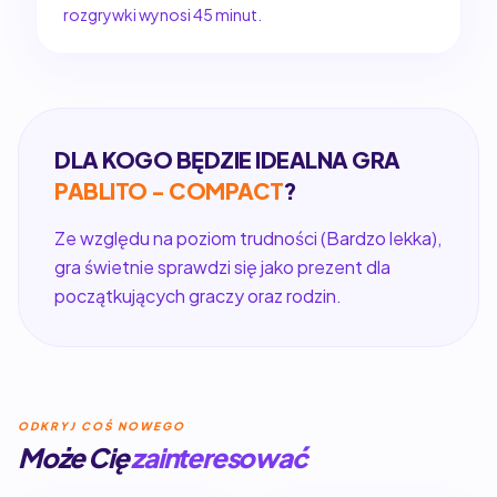
rozgrywki wynosi 45 minut.
DLA KOGO BĘDZIE IDEALNA GRA
PABLITO - COMPACT
?
Ze względu na poziom trudności (Bardzo lekka),
gra świetnie sprawdzi się jako prezent dla
początkujących graczy oraz rodzin.
ODKRYJ COŚ NOWEGO
Może Cię
zainteresować