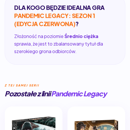
DLA KOGO BĘDZIE IDEALNA GRA
PANDEMIC LEGACY: SEZON 1
(EDYCJA CZERWONA)
?
Złożoność na poziomie
Średnio ciężka
sprawia, że jest to zbalansowany tytuł dla
szerokiego grona odbiorców.
Z TEJ SAMEJ SERII
Pozostałe z linii
Pandemic Legacy