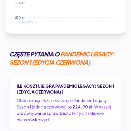
CZĘSTE PYTANIA O
PANDEMIC LEGACY:
SEZON 1 (EDYCJA CZERWONA)
ILE KOSZTUJE GRA PANDEMIC LEGACY: SEZON 1
(EDYCJA CZERWONA)?
Obecnie najniższa cena za grę Pandemic Legacy:
Sezon 1 (edycja czerwona) to
224.90 zł
. W naszej
porównywarce sprawdzisz oferty z 2 sklepów
planszówkowych.