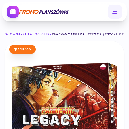
PROMO
PLANSZÓWKI
GŁÓWNA
KATALOG GIER
PANDEMIC LEGACY: SEZON 1 (EDYCJA CZE
TOP 100