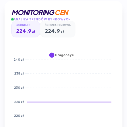
MONITORING
CEN
ANALIZA TRENDÓW RYNKOWYCH
30 DNI MIN.
ŚREDNIA RYNKOWA
224.9
224.9
zł
zł