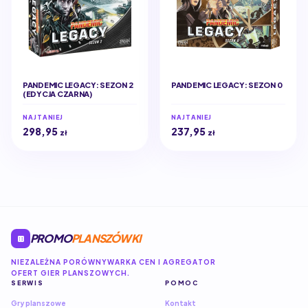
PANDEMIC LEGACY: SEZON 2
PANDEMIC LEGACY: SEZON 0
(EDYCJA CZARNA)
NAJTANIEJ
NAJTANIEJ
298,95
237,95
zł
zł
PROMO
PLANSZÓWKI
NIEZALEŻNA PORÓWNYWARKA CEN I AGREGATOR
OFERT GIER PLANSZOWYCH.
SERWIS
POMOC
Gry planszowe
Kontakt