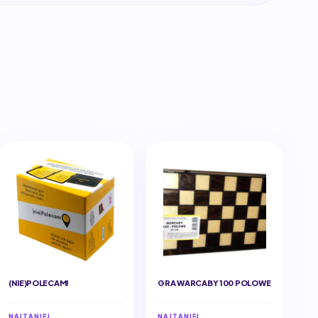
(NIE)POLECAM!
GRA WARCABY 100 POLOWE
NAJTANIEJ
NAJTANIEJ