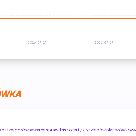
ÓWKA
W naszej porównywarce sprawdzisz oferty z 3 sklepów planszówkow