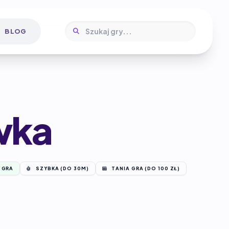
BLOG
wka
 GRA
SZYBKA (DO 30M)
TANIA GRA (DO 100 ZŁ)