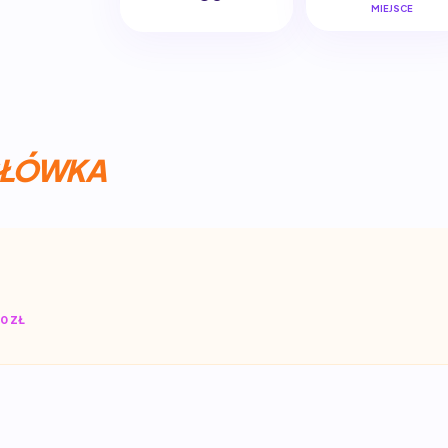
MIEJSCE
ŁÓWKA
0 ZŁ