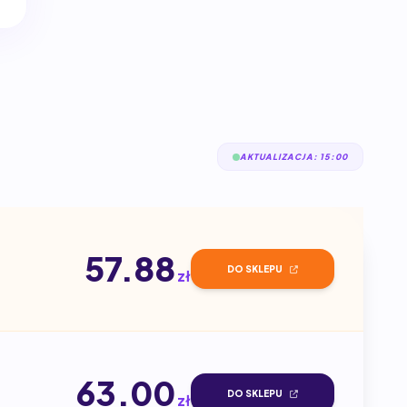
AKTUALIZACJA: 15:00
57.88
DO SKLEPU
zł
63.00
DO SKLEPU
zł