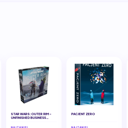
STAR WARS: OUTER RIM -
PACJENT ZERO
UNFINISHED BUSINESS
EXPANSION
NAJTANIEJ
NAJTANIEJ