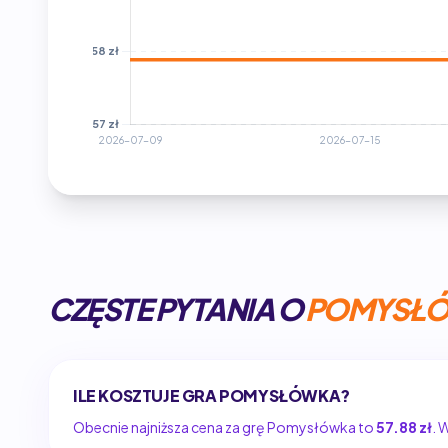
CZĘSTE PYTANIA O
POMYSŁ
ILE KOSZTUJE GRA POMYSŁÓWKA?
Obecnie najniższa cena za grę Pomysłówka to
57.88 zł
. 