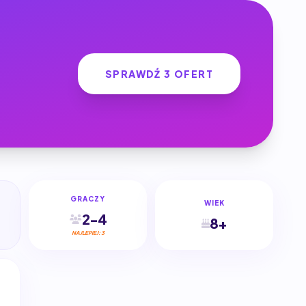
SPRAWDŹ 3 OFERT
GRACZY
WIEK
2-4
8+
NAJLEPIEJ: 3