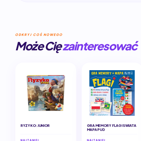
ODKRYJ COŚ NOWEGO
Może Cię
zainteresować
RYZYKO: JUNIOR
GRA MEMORY FLAGI SWIATA
MAPA PUD
NAJTANIEJ
NAJTANIEJ