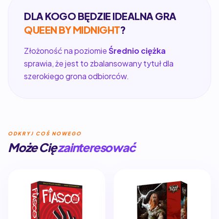
DLA KOGO BĘDZIE IDEALNA GRA
QUEEN BY MIDNIGHT
?
Złożoność na poziomie
Średnio ciężka
sprawia, że jest to zbalansowany tytuł dla
szerokiego grona odbiorców.
ODKRYJ COŚ NOWEGO
Może Cię
zainteresować