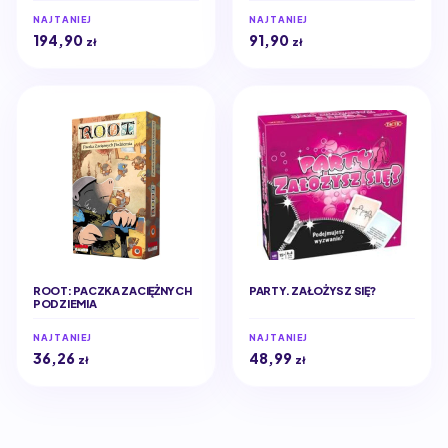
NAJTANIEJ
NAJTANIEJ
194,90
91,90
zł
zł
ROOT: PACZKA ZACIĘŻNYCH
PARTY. ZAŁOŻYSZ SIĘ?
PODZIEMIA
NAJTANIEJ
NAJTANIEJ
36,26
48,99
zł
zł