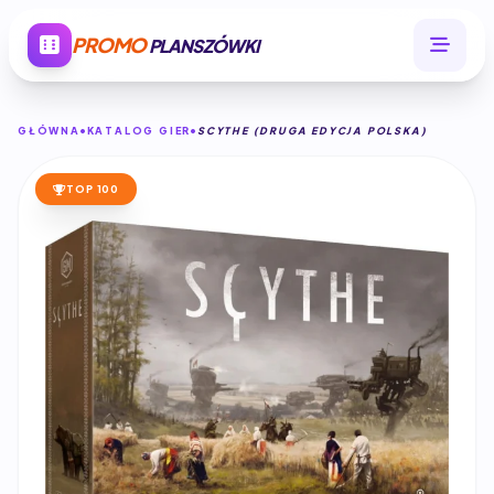
PROMO
PLANSZÓWKI
GŁÓWNA
KATALOG GIER
SCYTHE (DRUGA EDYCJA POLSKA)
TOP 100