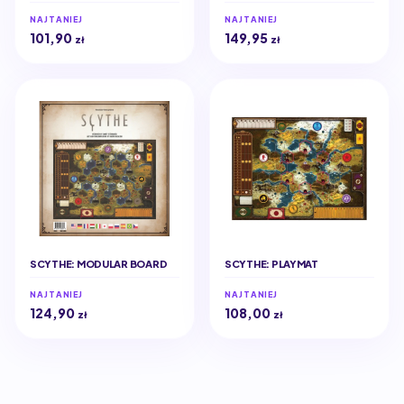
NAJTANIEJ
NAJTANIEJ
101,90
149,95
zł
zł
SCYTHE: MODULAR BOARD
SCYTHE: PLAYMAT
NAJTANIEJ
NAJTANIEJ
124,90
108,00
zł
zł