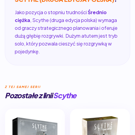
Jako pozycja o stopniu trudności
Średnio
ciężka
, Scythe (druga edycja polska) wymaga
od graczy strategicznego planowania i oferuje
dużą głębię rozgrywki. Dużym atutem jest tryb
solo, który pozwala cieszyć się rozgrywką w
pojedynkę.
Z TEJ SAMEJ SERII
Pozostałe z linii
Scythe