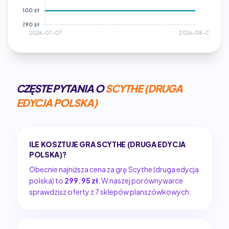
CZĘSTE PYTANIA O
SCYTHE (DRUGA
EDYCJA POLSKA)
ILE KOSZTUJE GRA SCYTHE (DRUGA EDYCJA
POLSKA)?
Obecnie najniższa cena za grę Scythe (druga edycja
polska) to
299.95 zł
. W naszej porównywarce
sprawdzisz oferty z 7 sklepów planszówkowych.