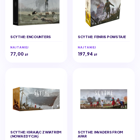
SCYTHE: ENCOUNTERS
SCYTHE: FENRIS POWSTAJE
NAJTANIEJ
NAJTANIEJ
77,00
197,94
zł
zł
SCYTHE: IGRAJĄC Z WIATREM
SCYTHE: INVADERS FROM
(NOWA EDYCJA)
AFAR