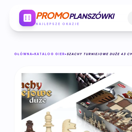
PROMO
PLANSZÓWKI
NAJLEPSZE OKAZJE
GŁÓWNA
KATALOG GIER
SZACHY TURNIEJOWE DUŻE 43 C