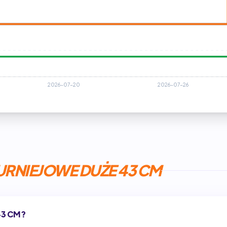
URNIEJOWE DUŻE 43 CM
43 CM?