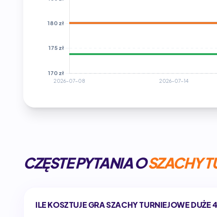
CZĘSTE PYTANIA O
SZACHY T
ILE KOSZTUJE GRA SZACHY TURNIEJOWE DUŻE 