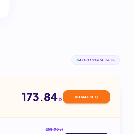
AKTUALIZACJA: 20:36
173.84
DO SKLEPU
zł
258.00 zł