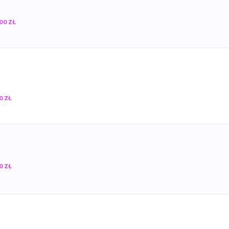
00 ZŁ
0 ZŁ
0 ZŁ