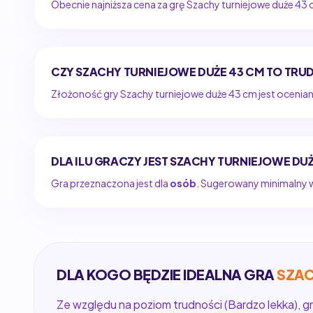
Obecnie najniższa cena za grę Szachy turniejowe duże 43
CZY SZACHY TURNIEJOWE DUŻE 43 CM TO TRU
Złożoność gry Szachy turniejowe duże 43 cm jest ocenia
DLA ILU GRACZY JEST SZACHY TURNIEJOWE DU
Gra przeznaczona jest dla
osób
. Sugerowany minimalny wi
DLA KOGO BĘDZIE IDEALNA GRA
SZAC
Ze względu na poziom trudności (Bardzo lekka), gr