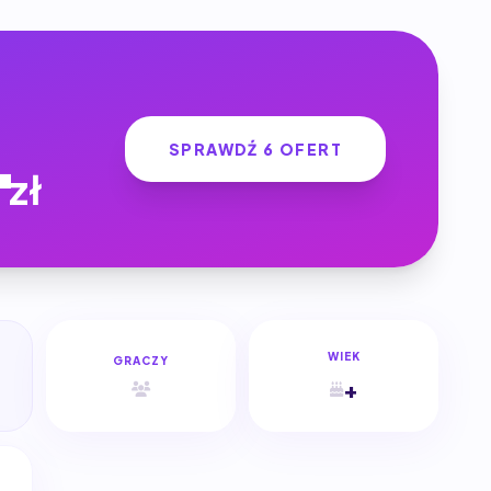
4
SPRAWDŹ 6 OFERT
zł
WIEK
GRACZY
+