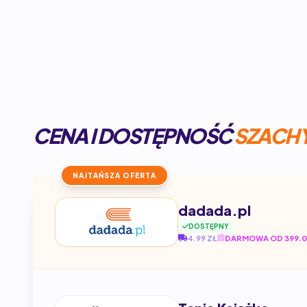
CENA I DOSTĘPNOŚĆ
SZACHY
NAJTAŃSZA OFERTA
dadada.pl
DOSTĘPNY
4.99 ZŁ
DARMOWA OD 399.0