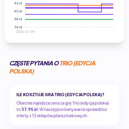
CZĘSTE PYTANIA O
TRIO (EDYCJA
POLSKA)
ILE KOSZTUJE GRA TRIO (EDYCJA POLSKA)?
Obecnie najniższa cena za grę Trio (edycja polska)
to
37.95 zł
. W naszej porównywarce sprawdzisz
oferty z 13 sklepów planszówkowych.