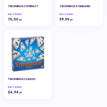
TRIOMINOS COMPACT
TRIOMINOS STANDARD
NAJTANIEJ
NAJTANIEJ
75,00
99,95
zł
zł
TRIOMINOS CLASSIC
NAJTANIEJ
54,94
zł