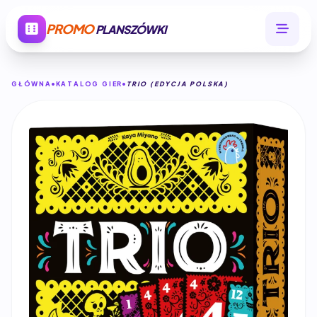
PROMO
PLANSZÓWKI
GŁÓWNA
KATALOG GIER
TRIO (EDYCJA POLSKA)