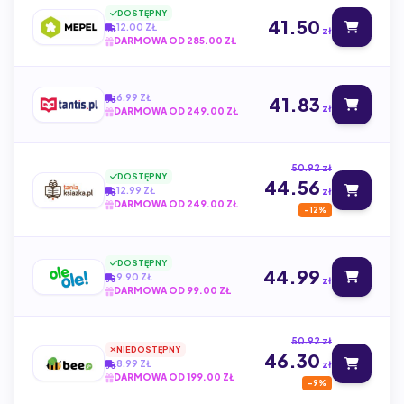
DOSTĘPNY
41.50
12.00 ZŁ
zł
DARMOWA OD 285.00 ZŁ
6.99 ZŁ
41.83
zł
DARMOWA OD 249.00 ZŁ
50.92 zł
DOSTĘPNY
44.56
12.99 ZŁ
zł
DARMOWA OD 249.00 ZŁ
-12%
DOSTĘPNY
44.99
9.90 ZŁ
zł
DARMOWA OD 99.00 ZŁ
50.92 zł
NIEDOSTĘPNY
46.30
8.99 ZŁ
zł
DARMOWA OD 199.00 ZŁ
-9%