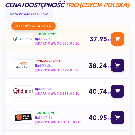
CENA I DOSTĘPNOŚĆ
TRIO (EDYCJA POLSKA)
AKTUALIZACJA: 14:07
NAJTAŃSZA OFERTA
DOSTĘPNY
37.95
14.99 ZŁ
zł
DARMOWA OD 350.00 ZŁ
NIEDOSTĘPNY
38.24
4.99 ZŁ
zł
DARMOWA OD 399.00 ZŁ
12.99 ZŁ
40.74
zł
DARMOWA OD 299.00 ZŁ
DOSTĘPNY
40.95
14.99 ZŁ
zł
DARMOWA OD 500.00 ZŁ