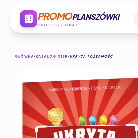
PROMO
PLANSZÓWKI
NAJLEPSZE OKAZJE
GŁÓWNA
KATALOG GIER
UKRYTA TOŻSAMOŚĆ