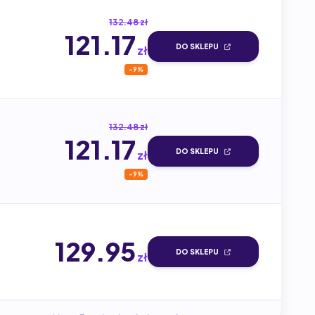
132.48 zł
121.17
DO SKLEPU
zł
-9%
132.48 zł
121.17
DO SKLEPU
zł
-9%
129.95
DO SKLEPU
zł