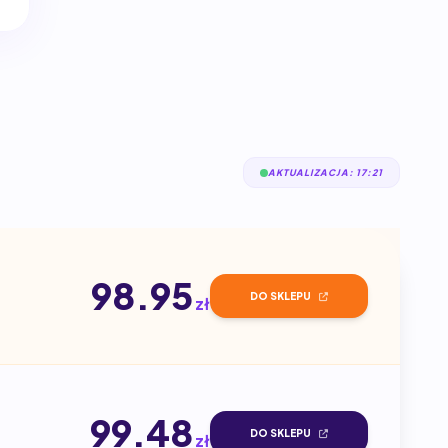
AKTUALIZACJA: 17:21
98.95
DO SKLEPU
zł
99.48
DO SKLEPU
zł