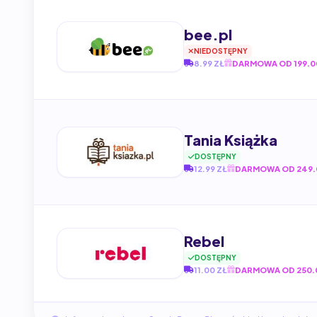
bee.pl
NIEDOSTĘPNY
8.99 ZŁ
DARMOWA OD 199.0
Tania Książka
DOSTĘPNY
12.99 ZŁ
DARMOWA OD 249.
Rebel
DOSTĘPNY
11.00 ZŁ
DARMOWA OD 250.