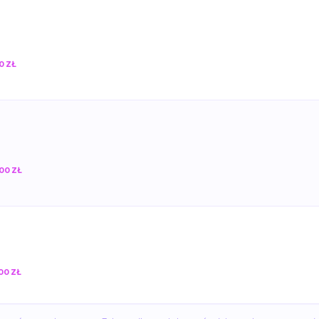
0 ZŁ
00 ZŁ
00 ZŁ