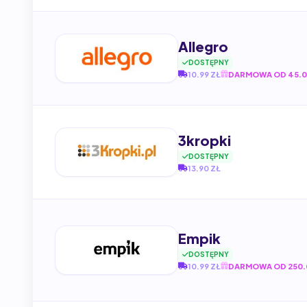
Allegro
DOSTĘPNY
10.99 ZŁ
DARMOWA OD 45.0
3kropki
DOSTĘPNY
13.90 ZŁ
Empik
DOSTĘPNY
10.99 ZŁ
DARMOWA OD 250.