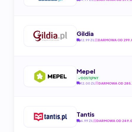
Gildia
12.99 ZŁ
DARMOWA OD 299.0
Mepel
DOSTĘPNY
12.00 ZŁ
DARMOWA OD 285.
Tantis
6.99 ZŁ
DARMOWA OD 249.0