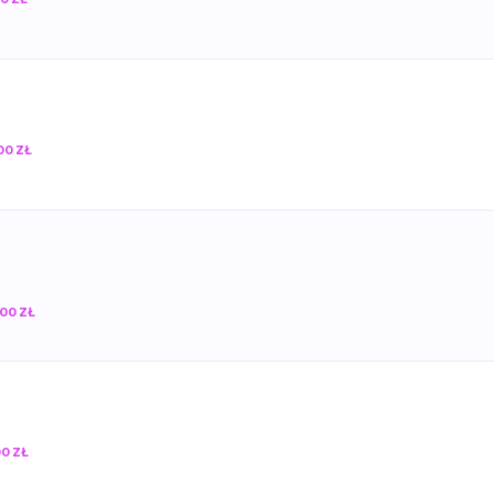
0 ZŁ
00 ZŁ
0 ZŁ