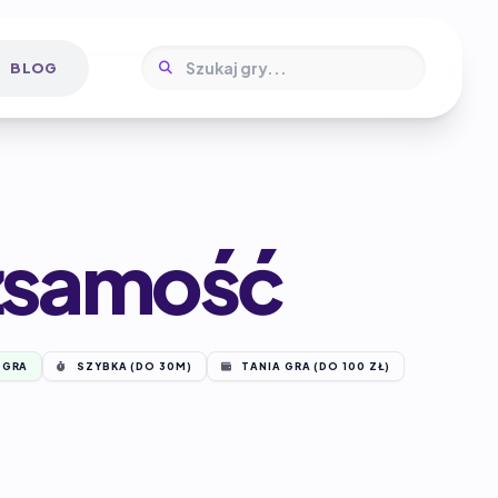
BLOG
żsamość
 GRA
SZYBKA (DO 30M)
TANIA GRA (DO 100 ZŁ)