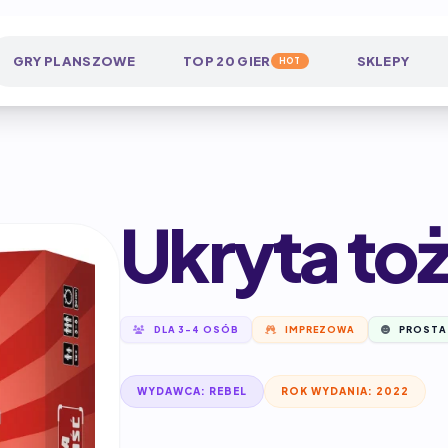
GRY PLANSZOWE
TOP 20 GIER
SKLEPY
HOT
Ukryta to
DLA 3-4 OSÓB
IMPREZOWA
PROSTA
WYDAWCA: REBEL
ROK WYDANIA: 2022