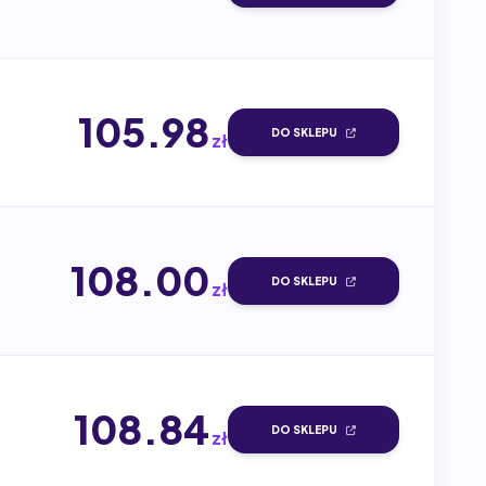
105.98
DO SKLEPU
zł
108.00
DO SKLEPU
zł
108.84
DO SKLEPU
zł