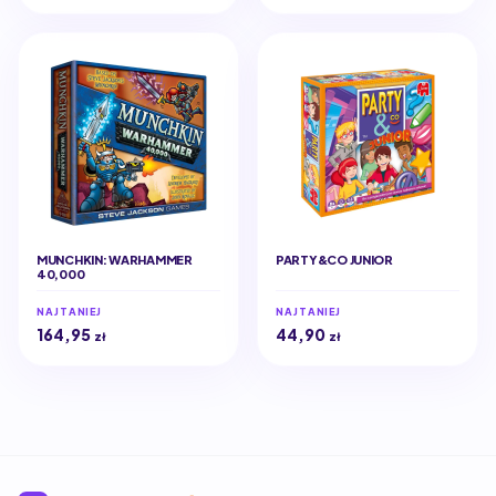
MUNCHKIN: WARHAMMER
PARTY&CO JUNIOR
40,000
NAJTANIEJ
NAJTANIEJ
164,95
44,90
zł
zł