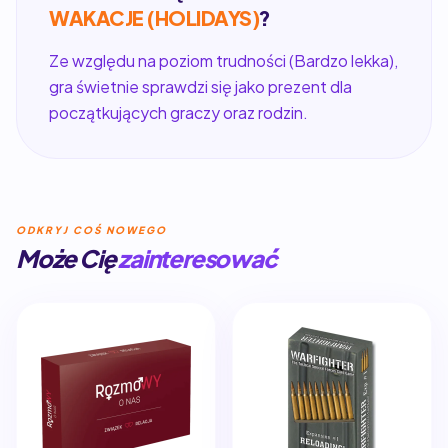
WAKACJE (HOLIDAYS)
?
Ze względu na poziom trudności (Bardzo lekka),
gra świetnie sprawdzi się jako prezent dla
początkujących graczy oraz rodzin.
ODKRYJ COŚ NOWEGO
Może Cię
zainteresować