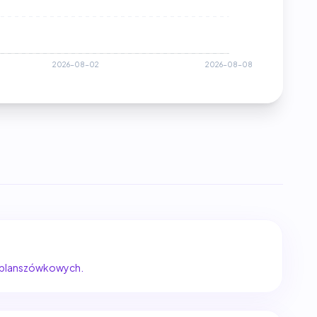
w planszówkowych.