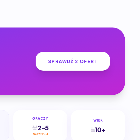
SPRAWDŹ 2 OFERT
GRACZY
WIEK
2-5
10+
NAJLEPIEJ: 4