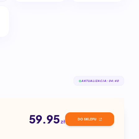
AKTUALIZACJA: 04:40
59.95
DO SKLEPU
zł