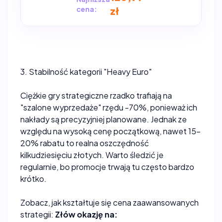
cena:
zł
3. Stabilność kategorii "Heavy Euro"
Ciężkie gry strategiczne rzadko trafiają na
"szalone wyprzedaże" rzędu -70%, ponieważ ich
nakłady są precyzyjniej planowane. Jednak ze
względu na wysoką cenę początkową, nawet 15-
20% rabatu to realna oszczędność
kilkudziesięciu złotych. Warto śledzić je
regularnie, bo promocje trwają tu często bardzo
krótko.
Zobacz, jak kształtuje się cena zaawansowanych
strategii:
Złów okazję na: