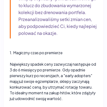
to klucz do zbudowania wymarzonej
kolekcji bez drenowania portfela.
Przeanalizowaliśmy setki zmian cen,
aby podpowiedzieć Ci, kiedy najlepiej
polować na okazje.
1. Magiczny czas po premierze
Największy spadek ceny zazwyczaj następuje od
3 do 6 miesięcy po premierze. Gdy opadnie
pierwszy kurz po recenzjach, a "early adopters"
mają już swoje egzemplarze, sklepy zaczynają
konkurować ceną, by utrzymać rotację towaru.
To idealny moment na zakup hitów, które zdążyły
już udowodnić swoją wartość.