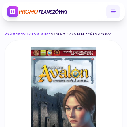
PROMO
PLANSZÓWKI
GŁÓWNA
KATALOG GIER
AVALON - RYCERZE KRÓLA ARTURA