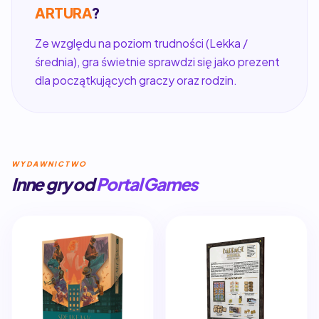
ARTURA
?
Ze względu na poziom trudności (Lekka /
średnia), gra świetnie sprawdzi się jako prezent
dla początkujących graczy oraz rodzin.
WYDAWNICTWO
Inne gry od
Portal Games