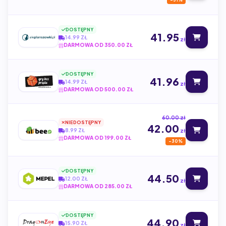
-31%
DOSTĘPNY
41.95
14.99 ZŁ
zł
DARMOWA OD 350.00 ZŁ
DOSTĘPNY
41.96
14.99 ZŁ
zł
DARMOWA OD 500.00 ZŁ
60.00 zł
NIEDOSTĘPNY
42.00
8.99 ZŁ
zł
DARMOWA OD 199.00 ZŁ
-30%
DOSTĘPNY
44.50
12.00 ZŁ
zł
DARMOWA OD 285.00 ZŁ
DOSTĘPNY
44.90
15.90 ZŁ
zł