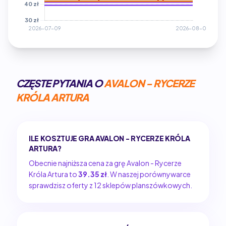
CZĘSTE PYTANIA O
AVALON - RYCERZE
KRÓLA ARTURA
ILE KOSZTUJE GRA AVALON - RYCERZE KRÓLA
ARTURA?
Obecnie najniższa cena za grę Avalon - Rycerze
Króla Artura to
39.35 zł
. W naszej porównywarce
sprawdzisz oferty z 12 sklepów planszówkowych.