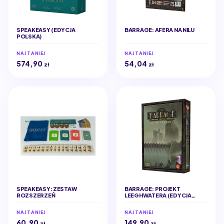
SPEAKEASY (EDYCJA
BARRAGE: AFERA NA NILU
POLSKA)
NAJTANIEJ
NAJTANIEJ
574,90
54,04
zł
zł
SPEAKEASY: ZESTAW
BARRAGE: PROJEKT
ROZSZERZEŃ
LEEGHWATERA (EDYCJA
POLSKA)
NAJTANIEJ
NAJTANIEJ
60,90
149,90
zł
zł