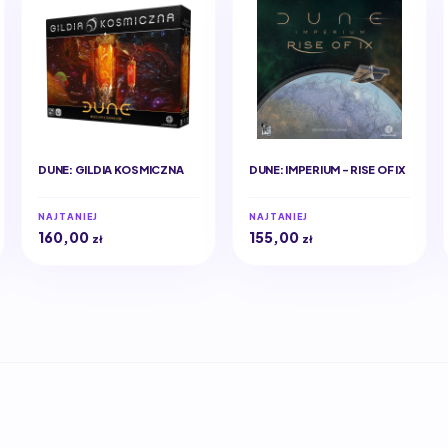
DUNE: GILDIA KOSMICZNA
DUNE: IMPERIUM - RISE OF IX
NAJTANIEJ
NAJTANIEJ
160,00
155,00
zł
zł