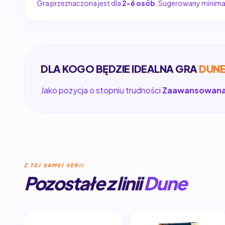
Gra przeznaczona jest dla
2-6 osób
. Sugerowany minimaln
DLA KOGO BĘDZIE IDEALNA GRA
DUNE
Jako pozycja o stopniu trudności
Zaawansowan
Z TEJ SAMEJ SERII
Pozostałe z linii
Dune