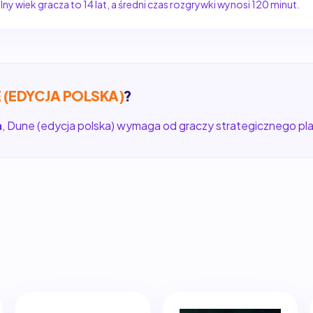
y wiek gracza to 14 lat, a średni czas rozgrywki wynosi 120 minut.
 (EDYCJA POLSKA)
?
a
, Dune (edycja polska) wymaga od graczy strategicznego plan