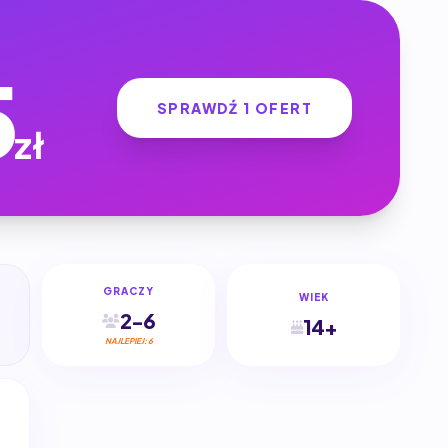
5
SPRAWDŹ 1 OFERT
zł
GRACZY
WIEK
2-6
14+
NAJLEPIEJ: 6