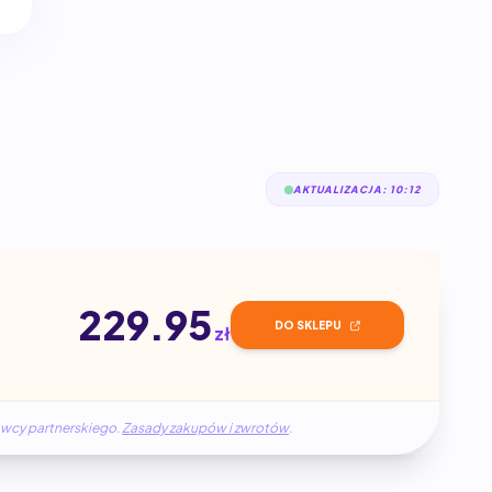
AKTUALIZACJA: 10:12
229.95
DO SKLEPU
zł
awcy partnerskiego.
Zasady zakupów i zwrotów
.