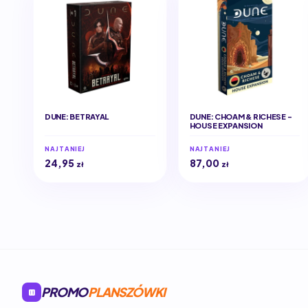
DUNE: BETRAYAL
DUNE: CHOAM & RICHESE -
HOUSE EXPANSION
NAJTANIEJ
NAJTANIEJ
24,95
87,00
zł
zł
PROMO
PLANSZÓWKI