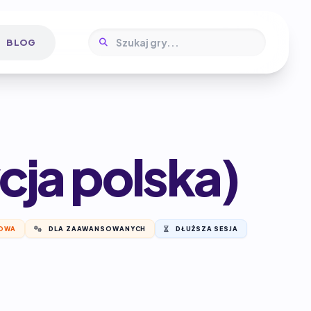
BLOG
cja polska)
OWA
DLA ZAAWANSOWANYCH
DŁUŻSZA SESJA