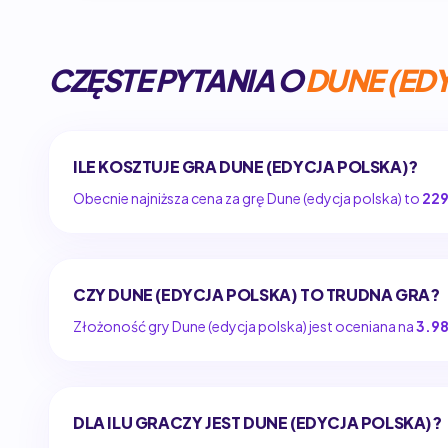
CZĘSTE PYTANIA O
DUNE (ED
ILE KOSZTUJE GRA DUNE (EDYCJA POLSKA)?
Obecnie najniższa cena za grę Dune (edycja polska) to
229
CZY DUNE (EDYCJA POLSKA) TO TRUDNA GRA?
Złożoność gry Dune (edycja polska) jest oceniana na
3.98
DLA ILU GRACZY JEST DUNE (EDYCJA POLSKA)?