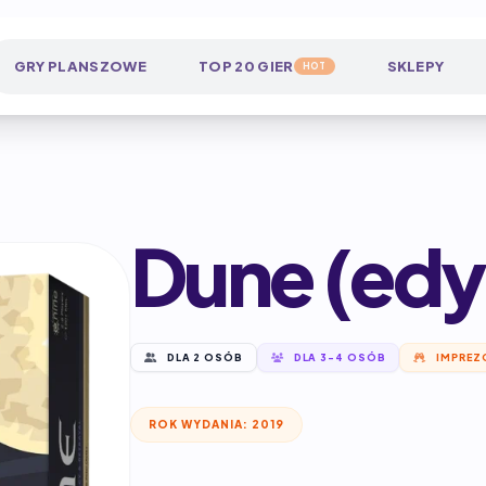
GRY PLANSZOWE
TOP 20 GIER
SKLEPY
HOT
Dune (edy
DLA 2 OSÓB
DLA 3-4 OSÓB
IMPREZ
ROK WYDANIA: 2019