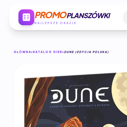
PROMO
PLANSZÓWKI
NAJLEPSZE OKAZJE
GŁÓWNA
KATALOG GIER
DUNE (EDYCJA POLSKA)