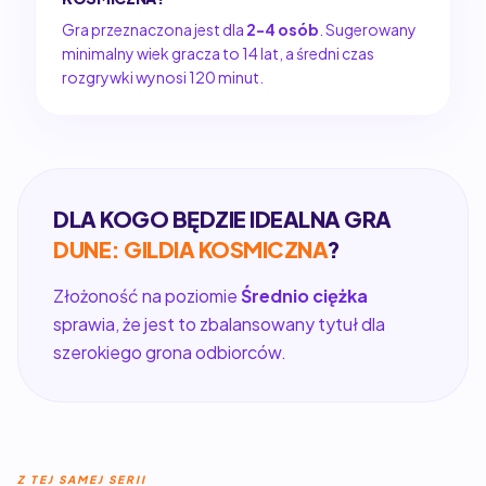
Gra przeznaczona jest dla
2-4 osób
. Sugerowany
minimalny wiek gracza to 14 lat, a średni czas
rozgrywki wynosi 120 minut.
DLA KOGO BĘDZIE IDEALNA GRA
DUNE: GILDIA KOSMICZNA
?
Złożoność na poziomie
Średnio ciężka
sprawia, że jest to zbalansowany tytuł dla
szerokiego grona odbiorców.
Z TEJ SAMEJ SERII