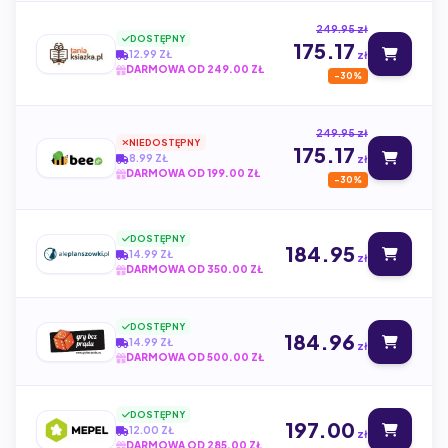
249.95 zł
DOSTĘPNY
175.17
12.99 ZŁ
zł
DARMOWA OD 249.00 ZŁ
-30%
249.95 zł
NIEDOSTĘPNY
175.17
8.99 ZŁ
zł
DARMOWA OD 199.00 ZŁ
-30%
DOSTĘPNY
184.95
14.99 ZŁ
zł
DARMOWA OD 350.00 ZŁ
DOSTĘPNY
184.96
14.99 ZŁ
zł
DARMOWA OD 500.00 ZŁ
DOSTĘPNY
197.00
12.00 ZŁ
zł
DARMOWA OD 285.00 ZŁ