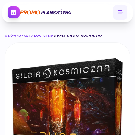
PROMO
PLANSZÓWKI
GŁÓWNA
KATALOG GIER
DUNE: GILDIA KOSMICZNA