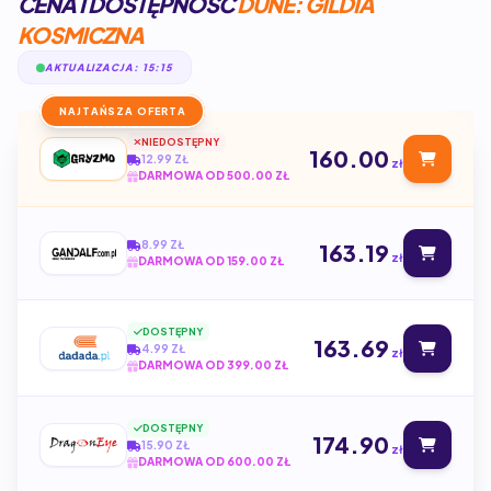
CENA I DOSTĘPNOŚĆ
DUNE: GILDIA
KOSMICZNA
AKTUALIZACJA: 15:15
NAJTAŃSZA OFERTA
NIEDOSTĘPNY
160.00
12.99 ZŁ
zł
DARMOWA OD 500.00 ZŁ
8.99 ZŁ
163.19
zł
DARMOWA OD 159.00 ZŁ
DOSTĘPNY
163.69
4.99 ZŁ
zł
DARMOWA OD 399.00 ZŁ
DOSTĘPNY
174.90
15.90 ZŁ
zł
DARMOWA OD 600.00 ZŁ