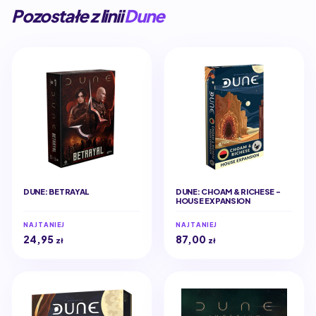
Pozostałe z linii
Dune
DUNE: BETRAYAL
DUNE: CHOAM & RICHESE -
HOUSE EXPANSION
NAJTANIEJ
NAJTANIEJ
24,95
87,00
zł
zł