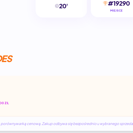
#19290
20'
MIEJSCE
DES
00 ZŁ
żną porównywarką cenową. Zakup odbywa się bezpośrednio u wybranego sprzed