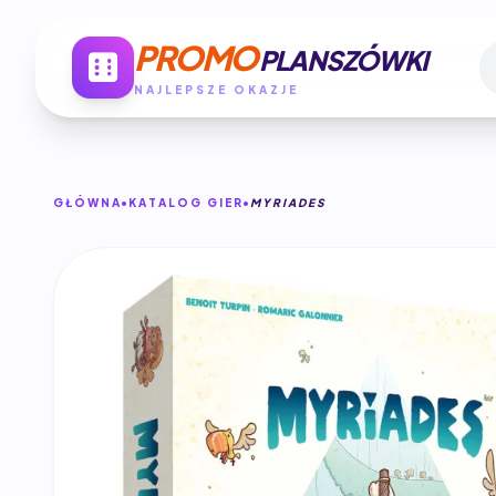
PROMO
PLANSZÓWKI
NAJLEPSZE OKAZJE
GŁÓWNA
KATALOG GIER
MYRIADES