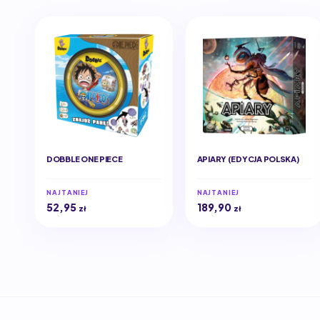
DOBBLE ONE PIECE
APIARY (EDYCJA POLSKA)
NAJTANIEJ
NAJTANIEJ
52,95
189,90
zł
zł