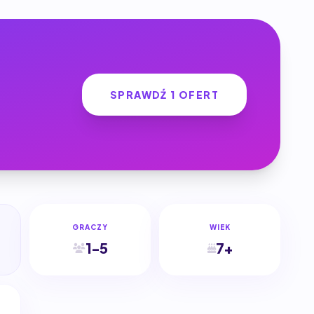
SPRAWDŹ 1 OFERT
GRACZY
WIEK
1-5
7+