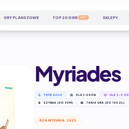
GRY PLANSZOWE
TOP 20 GIER
SKLEPY
HOT
Myriades
TRYB SOLO
DLA 2 OSÓB
DLA 3-4 O
SZYBKA (DO 30M)
TANIA GRA (DO 100 ZŁ)
ROK WYDANIA: 2023