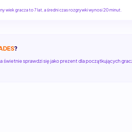
y wiek gracza to 7 lat, a średni czas rozgrywki wynosi 20 minut.
ADES
?
a świetnie sprawdzi się jako prezent dla początkujących gracz