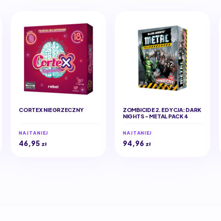
CORTEX NIEGRZECZNY
ZOMBICIDE 2. EDYCJA: DARK
NIGHTS - METAL PACK 4
NAJTANIEJ
NAJTANIEJ
46,95
94,96
zł
zł