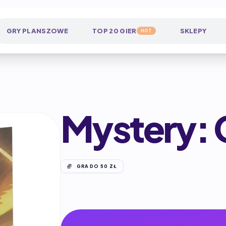
GRY PLANSZOWE
TOP 20 GIER
SKLEPY
HOT
Mystery: C
GRA DO 50 ZŁ