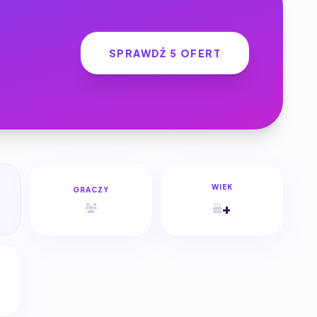
SPRAWDŹ 5 OFERT
WIEK
GRACZY
+