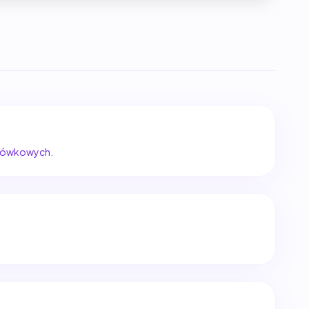
szówkowych.