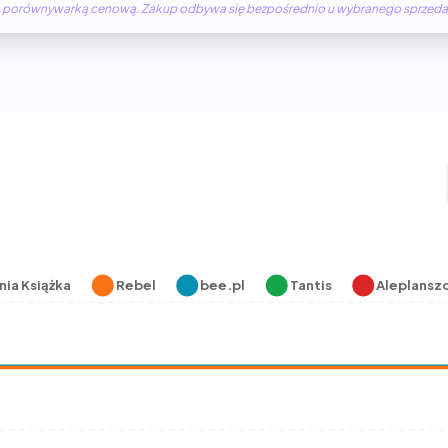
żną porównywarką cenową. Zakup odbywa się bezpośrednio u wybranego sprzed