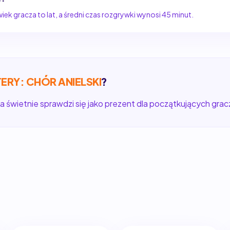
ek gracza to lat, a średni czas rozgrywki wynosi 45 minut.
ERY: CHÓR ANIELSKI
?
a świetnie sprawdzi się jako prezent dla początkujących gracz