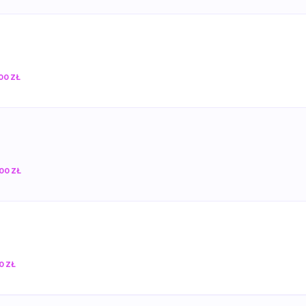
00 ZŁ
00 ZŁ
0 ZŁ