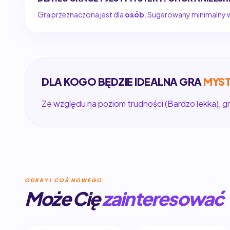
Gra przeznaczona jest dla
osób
. Sugerowany minimalny wi
DLA KOGO BĘDZIE IDEALNA GRA
MYST
Ze względu na poziom trudności (Bardzo lekka), gr
ODKRYJ COŚ NOWEGO
Może Cię
zainteresować