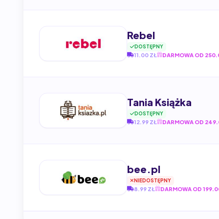
Rebel
DOSTĘPNY
11.00 ZŁ
DARMOWA OD 250.
Tania Książka
DOSTĘPNY
12.99 ZŁ
DARMOWA OD 249.
bee.pl
NIEDOSTĘPNY
8.99 ZŁ
DARMOWA OD 199.0