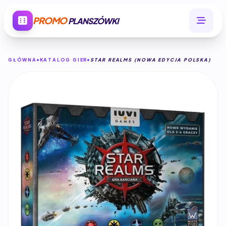
PROMO
PLANSZÓWKI
GŁÓWNA
KATALOG GIER
STAR REALMS (NOWA EDYCJA POLSKA)