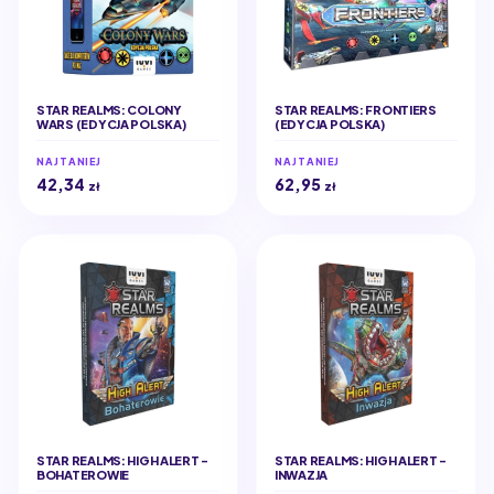
STAR REALMS: COLONY
STAR REALMS: FRONTIERS
WARS (EDYCJA POLSKA)
(EDYCJA POLSKA)
NAJTANIEJ
NAJTANIEJ
42,34
62,95
zł
zł
STAR REALMS: HIGH ALERT -
STAR REALMS: HIGH ALERT -
BOHATEROWIE
INWAZJA