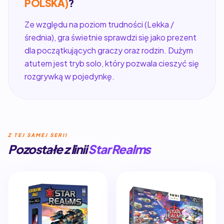
POLSKA)
?
Ze względu na poziom trudności (Lekka /
średnia), gra świetnie sprawdzi się jako prezent
dla początkujących graczy oraz rodzin. Dużym
atutem jest tryb solo, który pozwala cieszyć się
rozgrywką w pojedynkę.
Z TEJ SAMEJ SERII
Pozostałe z linii
Star Realms