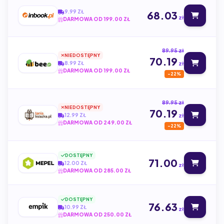
9.99 ZŁ
68.03
zł
DARMOWA OD 199.00 ZŁ
89.95 zł
NIEDOSTĘPNY
70.19
8.99 ZŁ
zł
DARMOWA OD 199.00 ZŁ
-22%
89.95 zł
NIEDOSTĘPNY
70.19
12.99 ZŁ
zł
DARMOWA OD 249.00 ZŁ
-22%
DOSTĘPNY
71.00
12.00 ZŁ
zł
DARMOWA OD 285.00 ZŁ
DOSTĘPNY
76.63
10.99 ZŁ
zł
DARMOWA OD 250.00 ZŁ