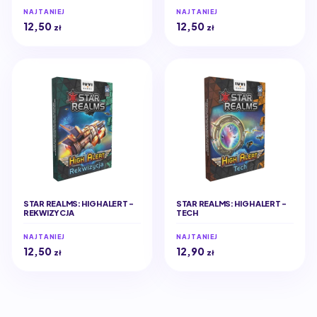
NAJTANIEJ
NAJTANIEJ
12,50
12,50
zł
zł
STAR REALMS: HIGH ALERT -
STAR REALMS: HIGH ALERT -
REKWIZYCJA
TECH
NAJTANIEJ
NAJTANIEJ
12,50
12,90
zł
zł