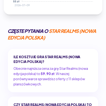
CZĘSTE PYTANIA O
STAR REALMS (NOWA
EDYCJA POLSKA)
ILE KOSZTUJE GRA STAR REALMS (NOWA
EDYCJA POLSKA)?
Obecnie najniższa cena za grę Star Realms (nowa
edycja polska) to
59.90 zł
. W naszej
porównywarce sprawdzisz oferty z 11 sklepów
planszówkowych.
CZY STAR REALMS (NOWA EDYCJA POLSKA) TO