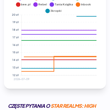
CZĘSTE PYTANIA O
STAR REALMS: HIGH