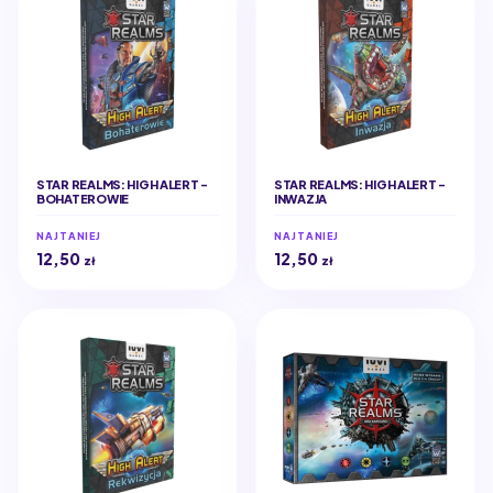
STAR REALMS: HIGH ALERT -
STAR REALMS: HIGH ALERT -
BOHATEROWIE
INWAZJA
NAJTANIEJ
NAJTANIEJ
12,50
12,50
zł
zł