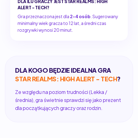
DLA ILU GRACZY JEST STAR REALMS: HIGH
ALERT - TECH?
Gra przeznaczona jest dla
2-4 osób
. Sugerowany
minimalny wiek gracza to 12 lat, a średni czas
rozgrywki wynosi 20 minut.
DLA KOGO BĘDZIE IDEALNA GRA
STAR REALMS: HIGH ALERT - TECH
?
Ze względu na poziom trudności (Lekka /
średnia), gra świetnie sprawdzi się jako prezent
dla początkujących graczy oraz rodzin.