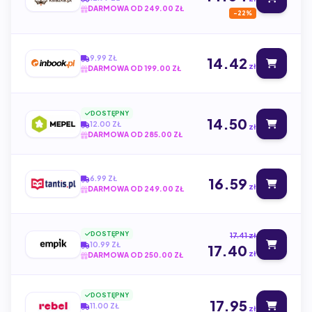
DARMOWA OD 249.00 ZŁ
-22%
9.99 ZŁ
14.42
zł
DARMOWA OD 199.00 ZŁ
DOSTĘPNY
14.50
12.00 ZŁ
zł
DARMOWA OD 285.00 ZŁ
6.99 ZŁ
16.59
zł
DARMOWA OD 249.00 ZŁ
DOSTĘPNY
17.41 zł
10.99 ZŁ
17.40
zł
DARMOWA OD 250.00 ZŁ
DOSTĘPNY
17.95
11.00 ZŁ
zł