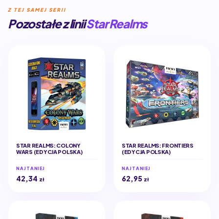
Z TEJ SAMEJ SERII
Pozostałe z linii
Star Realms
STAR REALMS: COLONY
STAR REALMS: FRONTIERS
WARS (EDYCJA POLSKA)
(EDYCJA POLSKA)
NAJTANIEJ
NAJTANIEJ
42,34
62,95
zł
zł