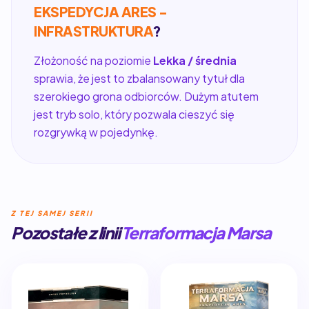
EKSPEDYCJA ARES -
INFRASTRUKTURA
?
Złożoność na poziomie
Lekka / średnia
sprawia, że jest to zbalansowany tytuł dla
szerokiego grona odbiorców. Dużym atutem
jest tryb solo, który pozwala cieszyć się
rozgrywką w pojedynkę.
Z TEJ SAMEJ SERII
Pozostałe z linii
Terraformacja Marsa