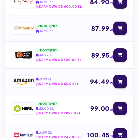
84.90
15.90 ZŁ
zł
DARMOWA OD 600.00 ZŁ
DOSTĘPNY
87.99
zł
13.90 ZŁ
DOSTĘPNY
89.95
14.99 ZŁ
zł
DARMOWA OD 500.00 ZŁ
8.99 ZŁ
94.49
zł
DARMOWA OD 65.00 ZŁ
DOSTĘPNY
99.00
12.00 ZŁ
zł
DARMOWA OD 285.00 ZŁ
6.99 ZŁ
100.45
zł
DARMOWA OD 249.00 ZŁ