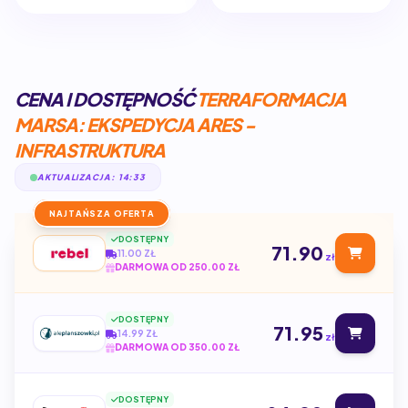
CENA I DOSTĘPNOŚĆ
TERRAFORMACJA
MARSA: EKSPEDYCJA ARES -
INFRASTRUKTURA
AKTUALIZACJA: 14:33
NAJTAŃSZA OFERTA
DOSTĘPNY
71.90
11.00 ZŁ
zł
DARMOWA OD 250.00 ZŁ
DOSTĘPNY
71.95
14.99 ZŁ
zł
DARMOWA OD 350.00 ZŁ
DOSTĘPNY