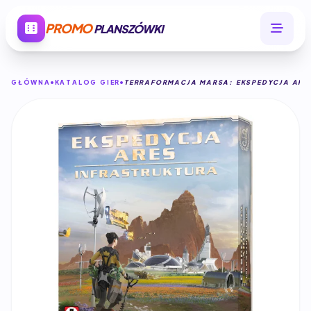
PROMO
PLANSZÓWKI
GŁÓWNA
KATALOG GIER
TERRAFORMACJA MARSA: EKSPEDYCJA ARE