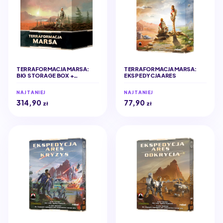
TERRAFORMACJA MARSA:
TERRAFORMACJA MARSA:
BIG STORAGE BOX +
EKSPEDYCJA ARES
ELEMENTY 3D (EDYCJA
POLSKA)
NAJTANIEJ
NAJTANIEJ
314,90
77,90
zł
zł