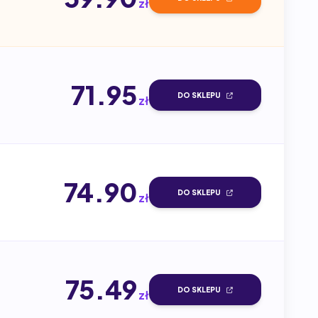
zł
71.95
DO SKLEPU
zł
74.90
DO SKLEPU
zł
75.49
DO SKLEPU
zł