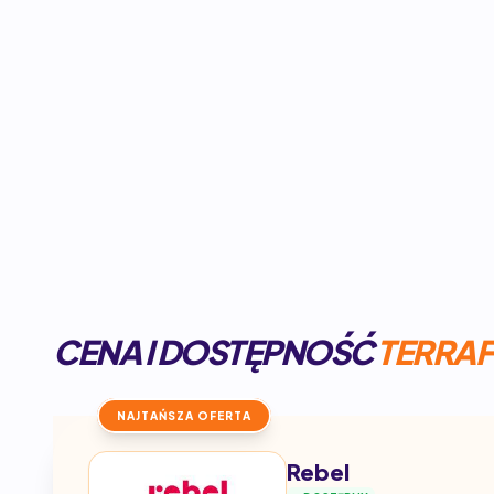
CENA I DOSTĘPNOŚĆ
TERRAF
NAJTAŃSZA OFERTA
Rebel