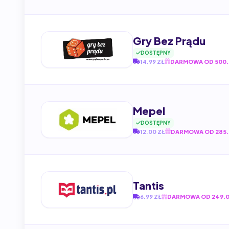
Gry Bez Prądu
DOSTĘPNY
14.99 ZŁ
DARMOWA OD 500.
Mepel
DOSTĘPNY
12.00 ZŁ
DARMOWA OD 285.
Tantis
6.99 ZŁ
DARMOWA OD 249.0