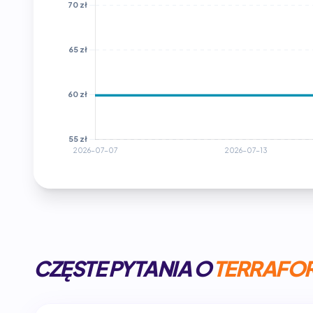
CZĘSTE PYTANIA O
TERRAFOR