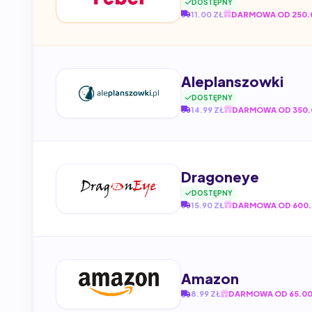
DOSTĘPNY
11.00 ZŁ
DARMOWA OD 250.
Aleplanszowki
DOSTĘPNY
14.99 ZŁ
DARMOWA OD 350.
Dragoneye
DOSTĘPNY
15.90 ZŁ
DARMOWA OD 600.
Amazon
8.99 ZŁ
DARMOWA OD 65.00