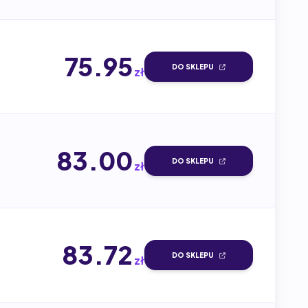
75.95
DO SKLEPU
zł
83.00
DO SKLEPU
zł
83.72
DO SKLEPU
zł