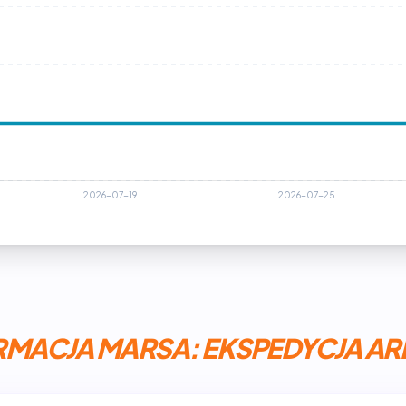
MACJA MARSA: EKSPEDYCJA ARE