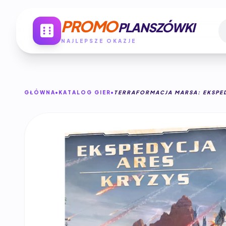
PROMO
PLANSZÓWKI
NAJLEPSZE OKAZJE
GŁÓWNA
KATALOG GIER
TERRAFORMACJA MARSA: EKSPED