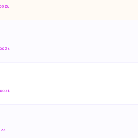
00 ZŁ
00 ZŁ
00 ZŁ
 ZŁ