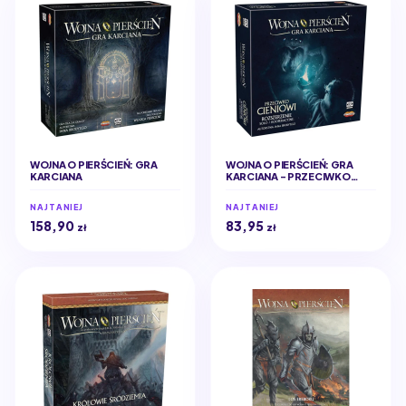
WOJNA O PIERŚCIEŃ: GRA
WOJNA O PIERŚCIEŃ: GRA
KARCIANA
KARCIANA - PRZECIWKO
CIENIOWI
NAJTANIEJ
NAJTANIEJ
158,90
83,95
zł
zł