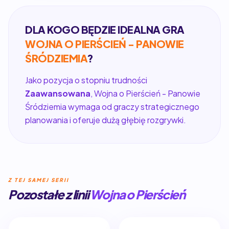
DLA KOGO BĘDZIE IDEALNA GRA
WOJNA O PIERŚCIEŃ - PANOWIE
ŚRÓDZIEMIA
?
Jako pozycja o stopniu trudności
Zaawansowana
, Wojna o Pierścień - Panowie
Śródziemia wymaga od graczy strategicznego
planowania i oferuje dużą głębię rozgrywki.
Z TEJ SAMEJ SERII
Pozostałe z linii
Wojna o Pierścień