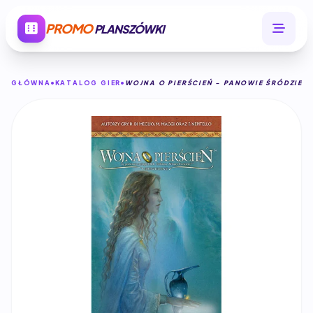
PROMO
PLANSZÓWKI
GŁÓWNA
KATALOG GIER
WOJNA O PIERŚCIEŃ - PANOWIE ŚRÓDZIEM