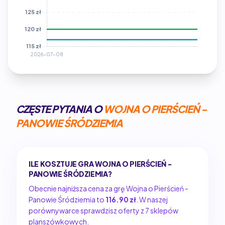
CZĘSTE PYTANIA O
WOJNA O PIERŚCIEŃ -
PANOWIE ŚRÓDZIEMIA
ILE KOSZTUJE GRA WOJNA O PIERŚCIEŃ -
PANOWIE ŚRÓDZIEMIA?
Obecnie najniższa cena za grę Wojna o Pierścień -
Panowie Śródziemia to
116.90 zł
. W naszej
porównywarce sprawdzisz oferty z 7 sklepów
planszówkowych.