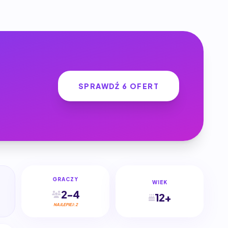
SPRAWDŹ 6 OFERT
GRACZY
WIEK
2-4
12+
NAJLEPIEJ: 2