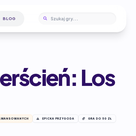
BLOG
erścień: Los
AWANSOWANYCH
EPICKA PRZYGODA
GRA DO 50 ZŁ