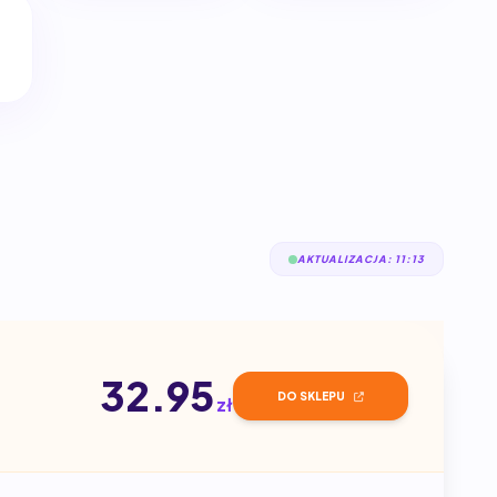
AKTUALIZACJA: 11:13
32.95
DO SKLEPU
zł