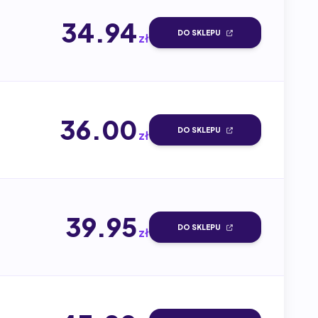
34.94
DO SKLEPU
zł
36.00
DO SKLEPU
zł
39.95
DO SKLEPU
zł