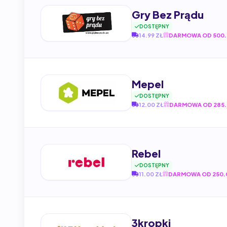
Gry Bez Prądu
DOSTĘPNY
14.99 ZŁ
DARMOWA OD 500.
Mepel
DOSTĘPNY
12.00 ZŁ
DARMOWA OD 285.
Rebel
DOSTĘPNY
11.00 ZŁ
DARMOWA OD 250.
3kropki